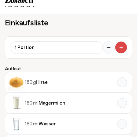
Zutaten