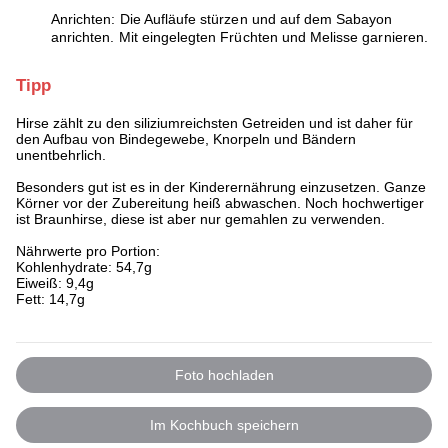
Anrichten: Die Aufläufe stürzen und auf dem Sabayon
anrichten. Mit eingelegten Früchten und Melisse garnieren.
Tipp
Hirse zählt zu den siliziumreichsten Getreiden und ist daher für
den Aufbau von Bindegewebe, Knorpeln und Bändern
unentbehrlich.
Besonders gut ist es in der Kinderernährung einzusetzen. Ganze
Körner vor der Zubereitung heiß abwaschen. Noch hochwertiger
ist Braunhirse, diese ist aber nur gemahlen zu verwenden.
Nährwerte pro Portion:
Kohlenhydrate: 54,7g
Eiweiß: 9,4g
Fett: 14,7g
Foto hochladen
Im Kochbuch speichern