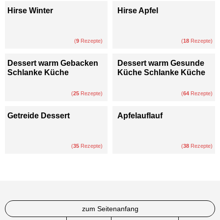
Hirse Winter
Hirse Apfel
(
9
Rezepte)
(
18
Rezepte)
Dessert warm Gebacken
Dessert warm Gesunde
Schlanke Küche
Küche Schlanke Küche
(
25
Rezepte)
(
64
Rezepte)
Getreide Dessert
Apfelauflauf
(
35
Rezepte)
(
38
Rezepte)
zum Seitenanfang