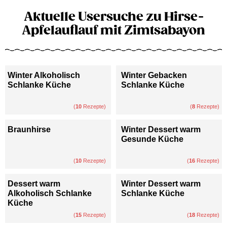
Aktuelle Usersuche zu Hirse-
Apfelauflauf mit Zimtsabayon
Winter Alkoholisch
Winter Gebacken
Schlanke Küche
Schlanke Küche
(
10
Rezepte)
(
8
Rezepte)
Braunhirse
Winter Dessert warm
Gesunde Küche
(
10
Rezepte)
(
16
Rezepte)
Dessert warm
Winter Dessert warm
Alkoholisch Schlanke
Schlanke Küche
Küche
(
15
Rezepte)
(
18
Rezepte)