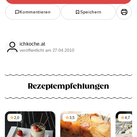
Kommentieren
Speichern
ichkoche.at
veröffentlicht am 27.04.2010
Rezeptempfehlungen
2,0
3,5
4,7