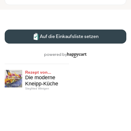
Rezept von...
Die moderne
Kneipp-Küche
Siegfried Wintgen