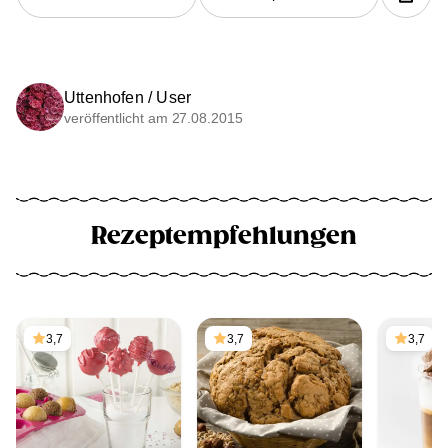
Uttenhofen / User
veröffentlicht am 27.08.2015
Rezeptempfehlungen
3,7
3,7
3,7