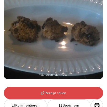
Foto: Uttenhofen / User
Rezept teilen
Kommentieren
Speichern