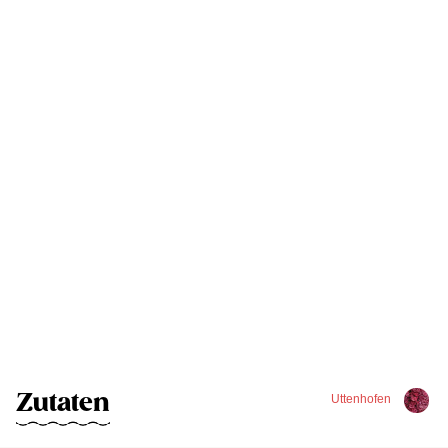
Zutaten
Uttenhofen