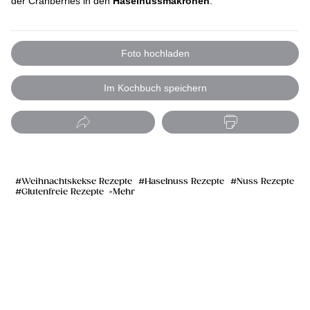
der Cranberries in den
Haselnussmakronen
.
Foto hochladen
Im Kochbuch speichern
Weihnachtskekse Rezepte
Haselnuss Rezepte
Nuss Rezepte
Glutenfreie Rezepte
Mehr