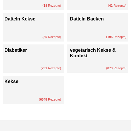
(
18
Rezepte)
(
42
Rezepte)
Datteln Kekse
Datteln Backen
(
85
Rezepte)
(
195
Rezepte)
Diabetiker
vegetarisch Kekse &
Konfekt
(
791
Rezepte)
(
873
Rezepte)
Kekse
(
6345
Rezepte)