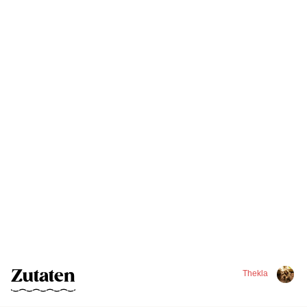
Zutaten
Thekla