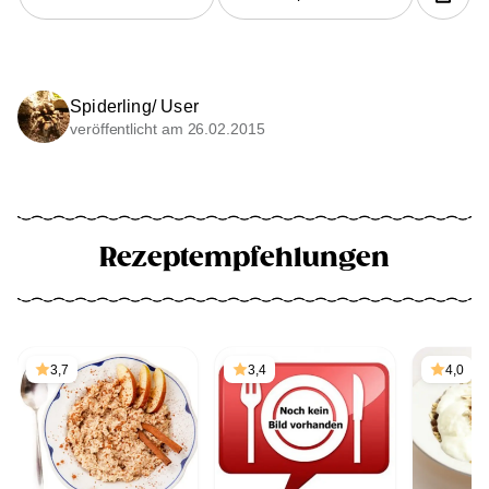
Spiderling/ User
veröffentlicht am 26.02.2015
Rezeptempfehlungen
3,7
3,4
4,0