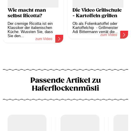
Wie macht man
Die Video Grillschule
selbst Ricotta?
- Kartoffeln grillen
Der cremige Ricotta ist ein
Ob als Folienkartoffel oder
Klassiker der italienischen
Kartoffelchip - Grillmeister
Küche. Wussten Sie, dass
Adi Bittermann verrät die...
zum Video
Sie den...
zum Video
Passende Artikel zu
Haferflockenmüsli