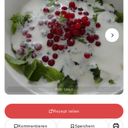
Next
Foto: l.isa.s
Rezept teilen
Kommentieren
Speichern