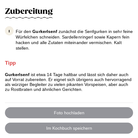
Zubereitung
Für den
Gurkerlsenf
zunächst die Senfgurken in sehr feine
Würfelchen schneiden. Sardellenringerl sowie Kapern fein
hacken und alle Zutaten miteinander vermischen. Kalt
stellen.
Tipp
Gurkerlsenf
ist etwa 14 Tage haltbar und lässt sich daher auch
auf Vorrat zubereiten. Er eignet sich übrigens auch hervorragend
als würziger Begleiter zu vielen pikanten Vorspeisen, aber auch
zu Rostbraten und ähnlichen Gerichten.
Foto hochladen
Im Kochbuch speichern