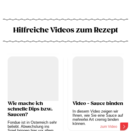
Hilfreiche Videos zum Rezept
Wie mache ich
Video - Sauce binden
schnelle Dips bzw.
In diesem Video zeigen wir
Saucen?
Ihnen, wie Sie eine Sauce auf
mehrerlei Art cremig binden
Fondue ist in Österreich sehr
können.
beliebt. Abwechslung ins
zum Video
Spiel bringen hier vor allem