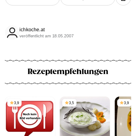
ichkoche.at
veröffentlicht am 18.05.2007
Rezeptempfehlungen
3,9
3,5
3,9