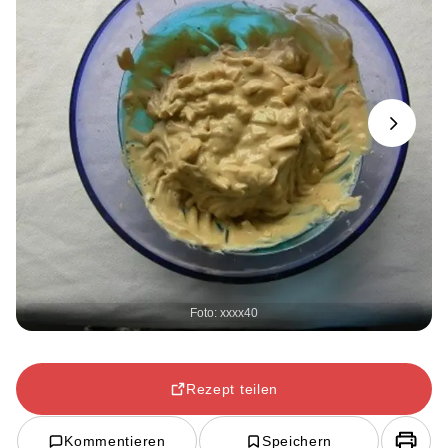
Next
Foto: xxxx40
Rezept teilen
Kommentieren
Speichern