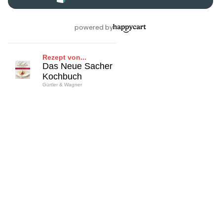
Rezept von...
Das Neue Sacher
Kochbuch
Gürtler & Wagner