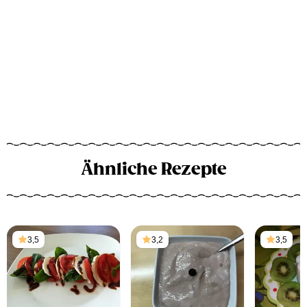
Ähnliche Rezepte
3,5
3,2
3,5