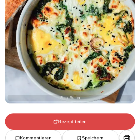
Foto: Braun
Rezept teilen
Kommentieren
Speichern