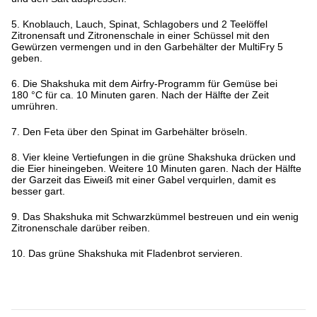
5. Knoblauch, Lauch, Spinat, Schlagobers und 2 Teelöffel
Zitronensaft und Zitronenschale in einer Schüssel mit den
Gewürzen vermengen und in den Garbehälter der MultiFry 5
geben.
6. Die Shakshuka mit dem Airfry-Programm für Gemüse bei
180 °C für ca. 10 Minuten garen. Nach der Hälfte der Zeit
umrühren.
7. Den Feta über den Spinat im Garbehälter bröseln.
8. Vier kleine Vertiefungen in die grüne Shakshuka drücken und
die Eier hineingeben. Weitere 10 Minuten garen. Nach der Hälfte
der Garzeit das Eiweiß mit einer Gabel verquirlen, damit es
besser gart.
9. Das Shakshuka mit Schwarzkümmel bestreuen und ein wenig
Zitronenschale darüber reiben.
10. Das grüne Shakshuka mit Fladenbrot servieren.