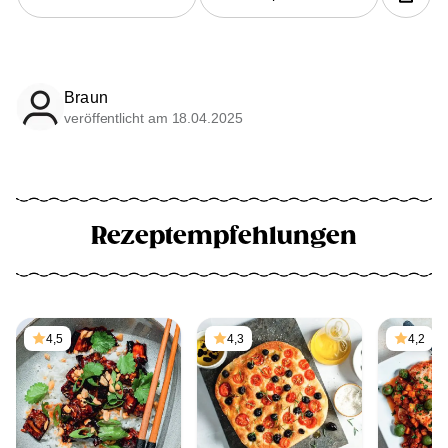
Braun
veröffentlicht am 18.04.2025
Rezeptempfehlungen
4,5
4,3
4,2