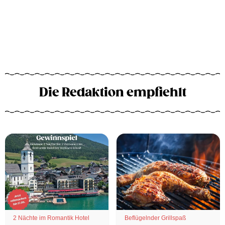
Die Redaktion empfiehlt
2 Nächte im Romantik Hotel
Beflügelnder Grillspaß