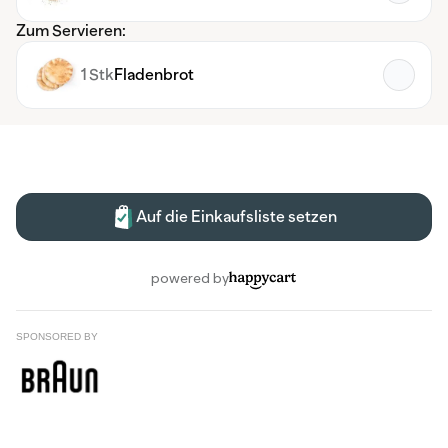
SPONSORED BY