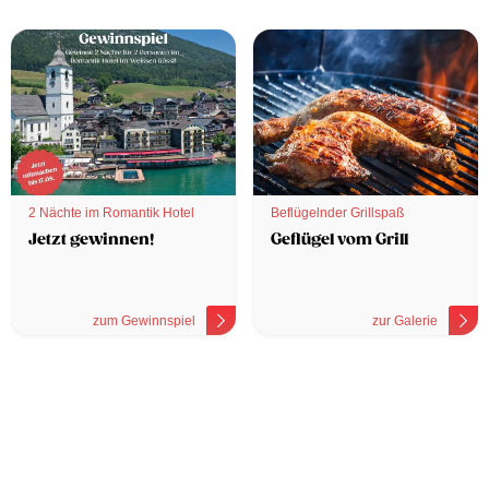
2 Nächte im Romantik Hotel
Beflügelnder Grillspaß
Jetzt gewinnen!
Geflügel vom Grill
zum Gewinnspiel
zur Galerie