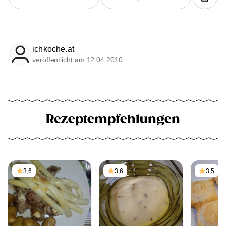
ichkoche.at
veröffentlicht am 12.04.2010
Rezeptempfehlungen
3,6
3,6
3,5