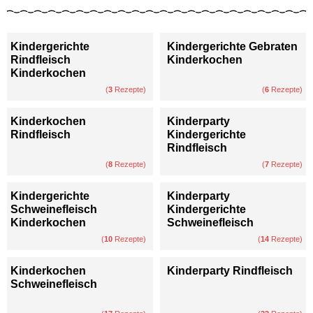
Kindergerichte
Kindergerichte Gebraten
Rindfleisch
Kinderkochen
Kinderkochen
(
3
Rezepte)
(
6
Rezepte)
Kinderkochen
Kinderparty
Rindfleisch
Kindergerichte
Rindfleisch
(
8
Rezepte)
(
7
Rezepte)
Kindergerichte
Kinderparty
Schweinefleisch
Kindergerichte
Kinderkochen
Schweinefleisch
(
10
Rezepte)
(
14
Rezepte)
Kinderkochen
Kinderparty Rindfleisch
Schweinefleisch