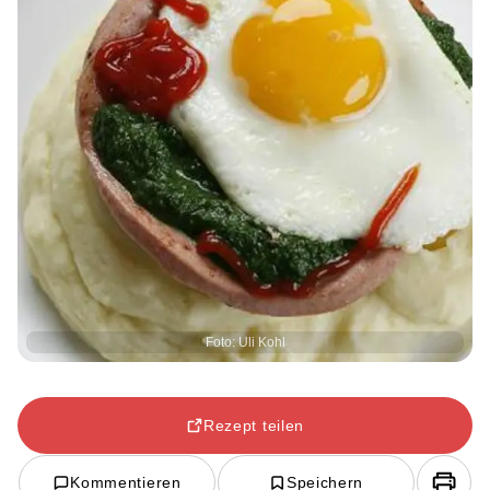
Foto: Uli Kohl
Rezept teilen
Kommentieren
Speichern