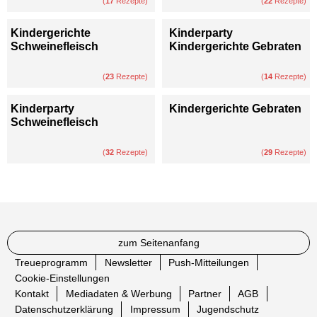
(
17
Rezepte)
(
22
Rezepte)
Kindergerichte
Kinderparty
Schweinefleisch
Kindergerichte Gebraten
(
23
Rezepte)
(
14
Rezepte)
Kinderparty
Kindergerichte Gebraten
Schweinefleisch
(
32
Rezepte)
(
29
Rezepte)
zum Seitenanfang
Treueprogramm
Newsletter
Push-Mitteilungen
Cookie-Einstellungen
Kontakt
Mediadaten & Werbung
Partner
AGB
Datenschutzerklärung
Impressum
Jugendschutz