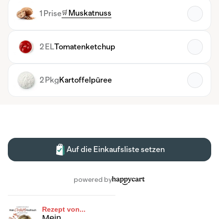
Rezept von...
Mein