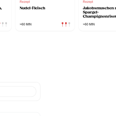
Rezept
Rezept
,
Nudel-Fleisch
Jakobsmuschen 
Spargel-
Champignonrisot
>60 MIN
>60 MIN