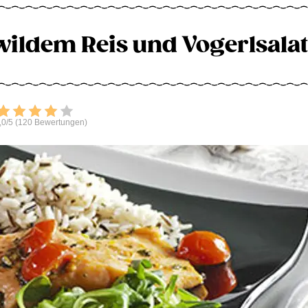
 wildem Reis und Vogerlsalat
Bewerten
,0/5 (120 Bewertungen)