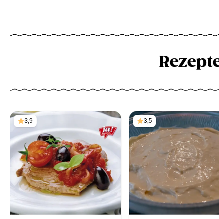
Rezept
3,9
3,5