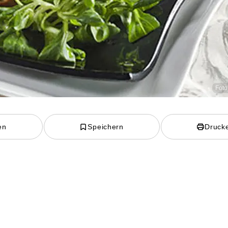
Foto
en
Speichern
Druck