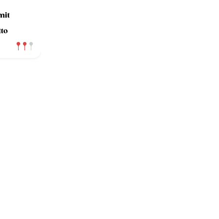
mit
to