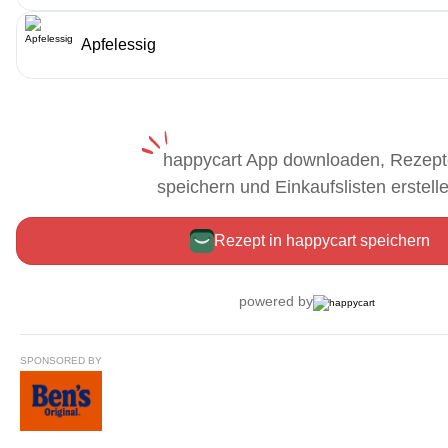
SPONSORED BY