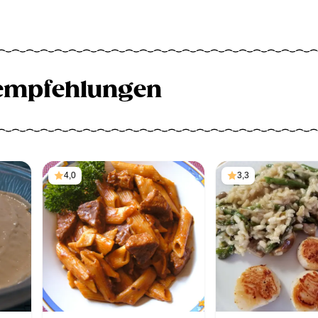
empfehlungen
4,0
3,3