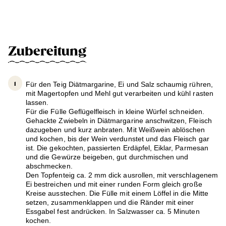
Zubereitung
Für den Teig Diätmargarine, Ei und Salz schaumig rühren,
mit Magertopfen und Mehl gut verarbeiten und kühl rasten
lassen.
Für die Fülle Geflügelfleisch in kleine Würfel schneiden.
Gehackte Zwiebeln in Diätmargarine anschwitzen, Fleisch
dazugeben und kurz anbraten. Mit Weißwein ablöschen
und kochen, bis der Wein verdunstet und das Fleisch gar
ist. Die gekochten, passierten Erdäpfel, Eiklar, Parmesan
und die Gewürze beigeben, gut durchmischen und
abschmecken.
Den Topfenteig ca. 2 mm dick ausrollen, mit verschlagenem
Ei bestreichen und mit einer runden Form gleich große
Kreise ausstechen. Die Fülle mit einem Löffel in die Mitte
setzen, zusammenklappen und die Ränder mit einer
Essgabel fest andrücken. In Salzwasser ca. 5 Minuten
kochen.