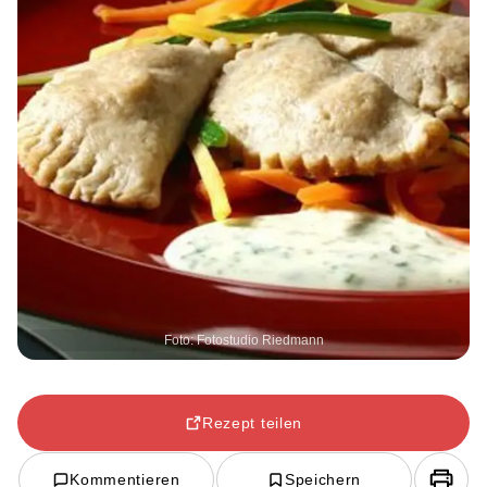
Foto: Fotostudio Riedmann
Rezept teilen
Kommentieren
Speichern