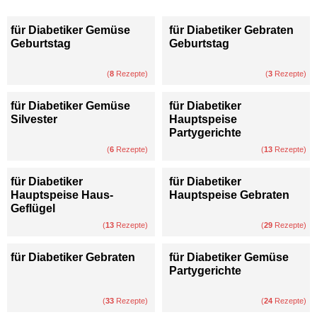
für Diabetiker Gemüse
für Diabetiker Gebraten
Geburtstag
Geburtstag
(
8
Rezepte)
(
3
Rezepte)
für Diabetiker Gemüse
für Diabetiker
Silvester
Hauptspeise
Partygerichte
(
6
Rezepte)
(
13
Rezepte)
für Diabetiker
für Diabetiker
Hauptspeise Haus-
Hauptspeise Gebraten
Geflügel
(
13
Rezepte)
(
29
Rezepte)
für Diabetiker Gebraten
für Diabetiker Gemüse
Partygerichte
(
33
Rezepte)
(
24
Rezepte)