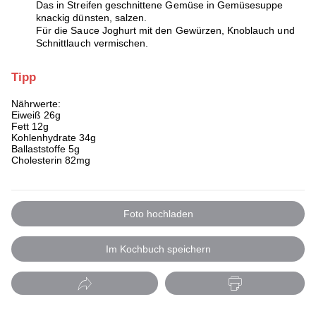
Das in Streifen geschnittene Gemüse in Gemüsesuppe
knackig dünsten, salzen.
Für die Sauce Joghurt mit den Gewürzen, Knoblauch und
Schnittlauch vermischen.
Tipp
Nährwerte:
Eiweiß 26g
Fett 12g
Kohlenhydrate 34g
Ballaststoffe 5g
Cholesterin 82mg
Foto hochladen
Im Kochbuch speichern