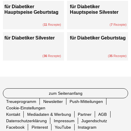
für Diabetiker
für Diabetiker
Hauptspeise Geburtstag
Hauptspeise Silvester
(
11
Rezepte)
(
7
Rezepte)
für Diabetiker Silvester
für Diabetiker Geburtstag
(
36
Rezepte)
(
35
Rezepte)
zum Seitenanfang
Treueprogramm
Newsletter
Push-Mitteilungen
Cookie-Einstellungen
Kontakt
Mediadaten & Werbung
Partner
AGB
Datenschutzerklärung
Impressum
Jugendschutz
Facebook
Pinterest
YouTube
Instagram