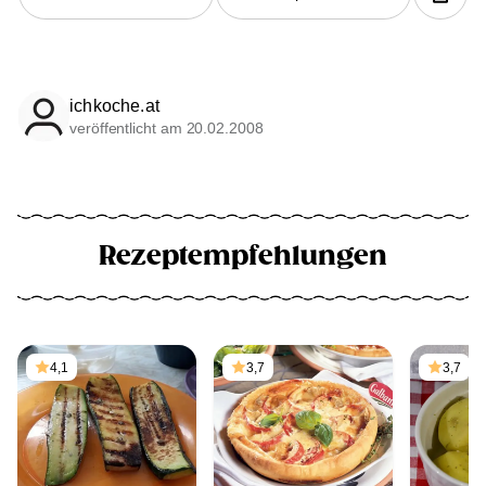
ichkoche.at
veröffentlicht am 20.02.2008
Rezeptempfehlungen
4,1
3,7
3,7