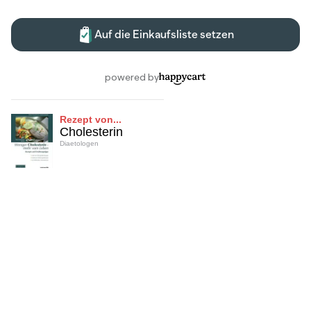
Rezept von...
Cholesterin
Diaetologen