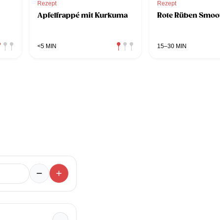
Rezept
Rezept
Apfelfrappé mit Kurkuma
Rote Rüben Smoo
<5 MIN
15–30 MIN