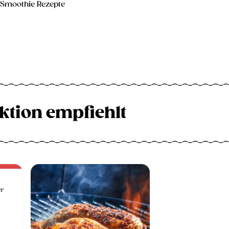
Smoothie Rezepte
ktion empfiehlt