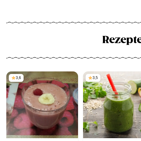
Rezept
3,6
3,5