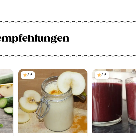
empfehlungen
3,5
3,6