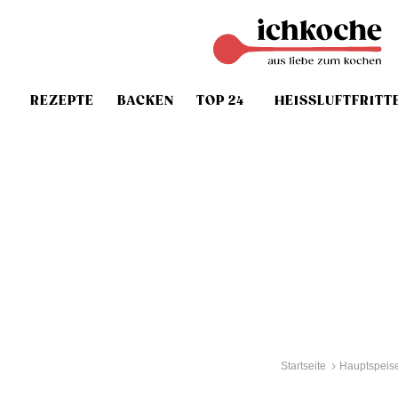
REZEPTE
BACKEN
TOP 24
HEISSLUFTFRITT
Startseite
Hauptspeis