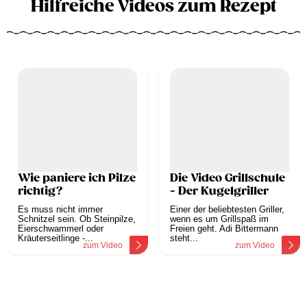
Hilfreiche Videos zum Rezept
Wie paniere ich Pilze
Die Video Grillschule
richtig?
- Der Kugelgriller
Es muss nicht immer
Einer der beliebtesten Griller,
Schnitzel sein. Ob Steinpilze,
wenn es um Grillspaß im
Eierschwammerl oder
Freien geht. Adi Bittermann
Kräuterseitlinge -...
steht...
zum Video
zum Video