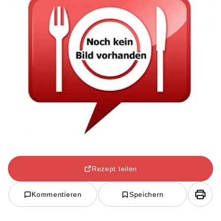
Rezept teilen
Kommentieren
Speichern