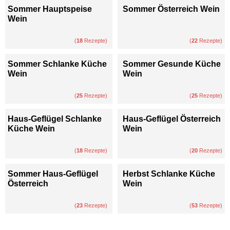
Sommer Hauptspeise
Sommer Österreich Wein
Wein
(
18
Rezepte)
(
22
Rezepte)
Sommer Schlanke Küche
Sommer Gesunde Küche
Wein
Wein
(
25
Rezepte)
(
25
Rezepte)
Haus-Geflügel Schlanke
Haus-Geflügel Österreich
Küche Wein
Wein
(
18
Rezepte)
(
20
Rezepte)
Sommer Haus-Geflügel
Herbst Schlanke Küche
Österreich
Wein
(
23
Rezepte)
(
53
Rezepte)