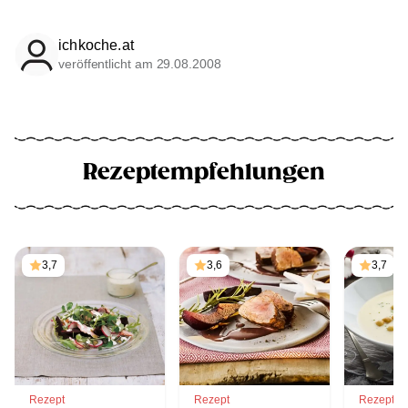
ichkoche.at
veröffentlicht am 29.08.2008
Rezeptempfehlungen
3,7
3,6
3,7
Rezept
Rezept
Rezept