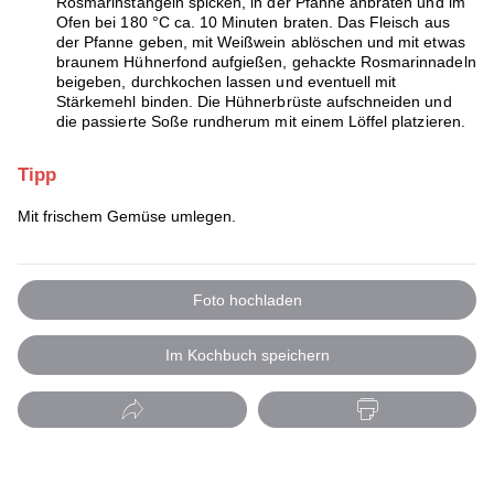
Rosmarinstängeln spicken, in der Pfanne anbraten und im
Ofen bei 180 °C ca. 10 Minuten braten. Das Fleisch aus
der Pfanne geben, mit Weißwein ablöschen und mit etwas
braunem Hühnerfond aufgießen, gehackte Rosmarinnadeln
beigeben, durchkochen lassen und eventuell mit
Stärkemehl binden. Die Hühnerbrüste aufschneiden und
die passierte Soße rundherum mit einem Löffel platzieren.
Tipp
Mit frischem Gemüse umlegen.
Foto hochladen
Im Kochbuch speichern