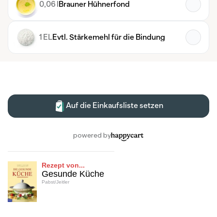
Rezept von...
Gesunde Küche
Pabst/Jeitler