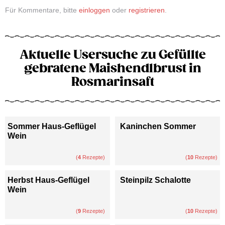
Für Kommentare, bitte
einloggen
oder
registrieren
.
Aktuelle Usersuche zu Gefüllte
gebratene Maishendlbrust in
Rosmarinsaft
Sommer Haus-Geflügel
Kaninchen Sommer
Wein
(
4
Rezepte)
(
10
Rezepte)
Herbst Haus-Geflügel
Steinpilz Schalotte
Wein
(
9
Rezepte)
(
10
Rezepte)