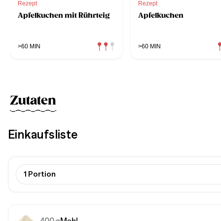
Rezept
Rezept
Apfelkuchen mit Rührteig
Apfelkuchen
>60 MIN
>60 MIN
Zutaten