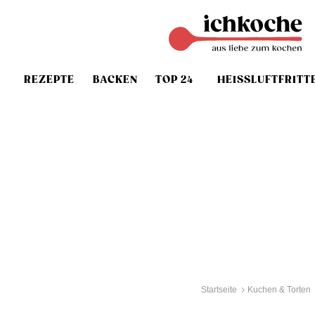
REZEPTE
BACKEN
TOP 24
HEISSLUFTFRITT
Startseite
Kuchen & Torten