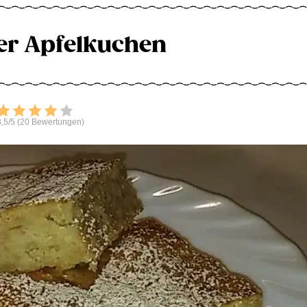
er Apfelkuchen
Bewerten
,5/5 (20 Bewertungen)