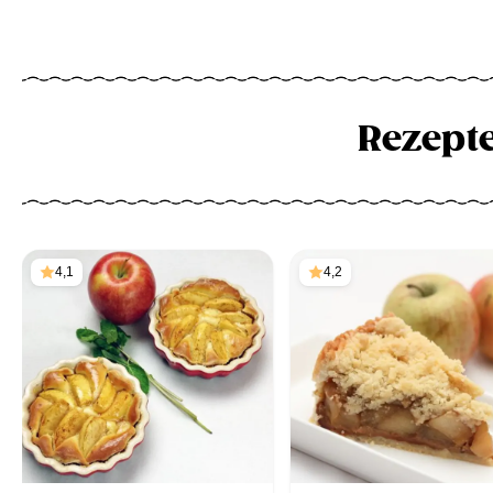
Rezept
4,1
4,2