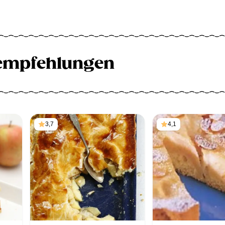
empfehlungen
3,7
4,1