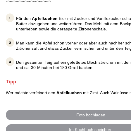
Für den
Apfelkuchen
Eier mit Zucker und Vanillezucker sch
Butter dazugeben und weiterrühren. Das Mehl mit dem Backp
unterheben sowie die geraspelte Zitronenschale.
Man kann die Äpfel schon vorher oder aber auch nachher sch
Zitronensaft und etwas Zucker vermischen und unter den Tei
Den gesamten Teig auf ein gefettetes Blech streichen mit dem
und ca. 30 Minuten bei 180 Grad backen.
Tipp
Wer möchte verfeinert den
Apfelkuchen
mit Zimt. Auch Walnüsse si
Foto hochladen
Im Kochbuch speichern