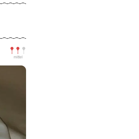
Schwierigkeit
mittel