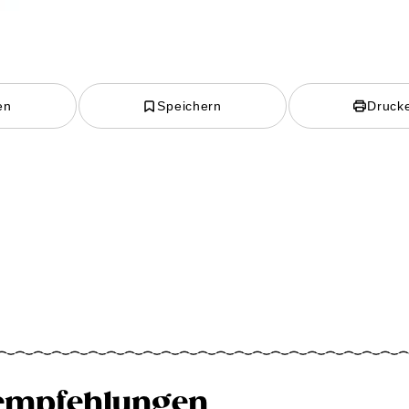
en
Speichern
Druck
empfehlungen