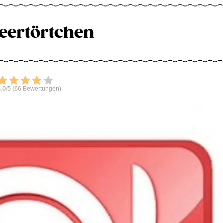
eertörtchen
Bewerten
,0/5 (66 Bewertungen)