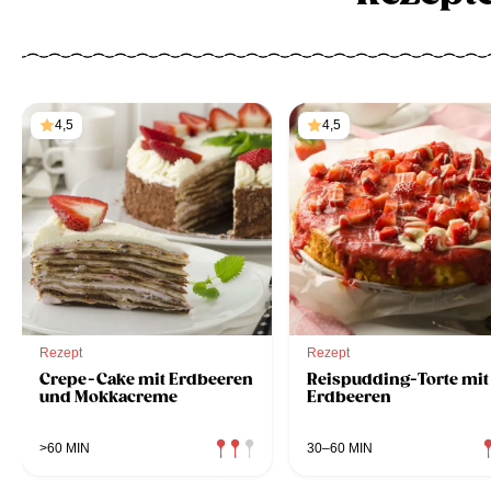
4,5
4,5
Rezept
Rezept
Crepe-Cake mit Erdbeeren
Reispudding-Torte mit
und Mokkacreme
Erdbeeren
>60 MIN
30–60 MIN