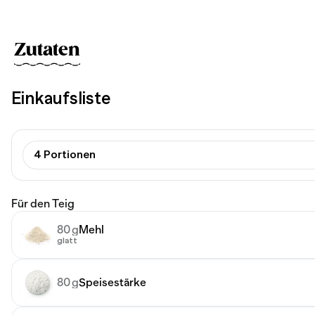
Zutaten