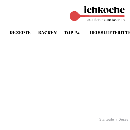
REZEPTE
BACKEN
TOP 24
HEISSLUFTFRITT
Startseite
Dessert