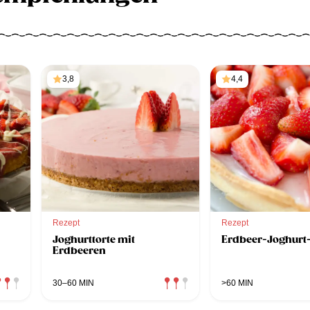
3,8
4,4
Rezept
Rezept
Joghurttorte mit
Erdbeer-Joghurt-
Erdbeeren
30–60 MIN
>60 MIN