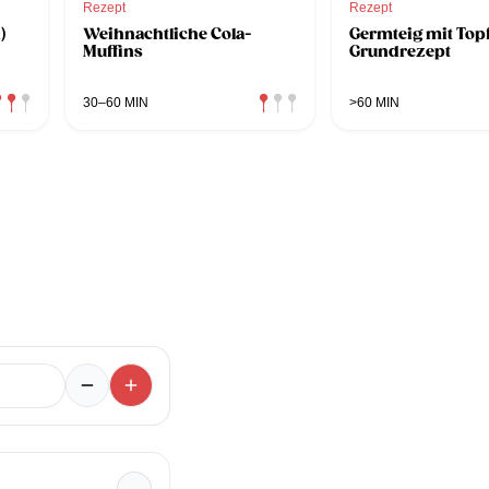
Rezept
Rezept
)
Weihnachtliche Cola-
Germteig mit Top
Muffins
Grundrezept
30–60 MIN
>60 MIN