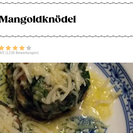
 Mangoldknödel
Bewerten
4/5 (1236 Bewertungen)