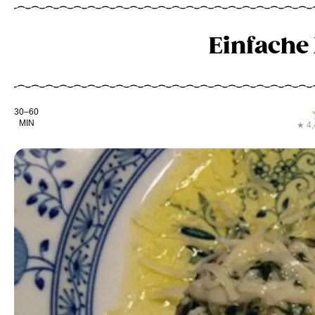
Einfache
Kochdauer
30–60
MIN
★ 4,