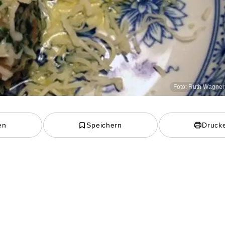
Foto: Ruth Wagner 
en
Speichern
Druck