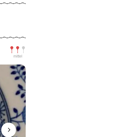
Schwierigkeit
mittel
Next