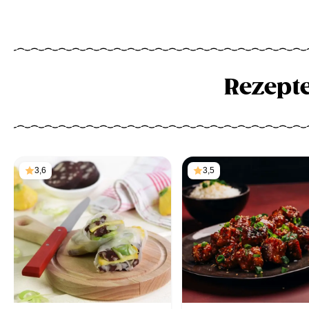
Rezept
3,6
3,5