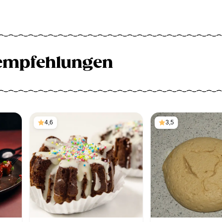
empfehlungen
4,6
3,5