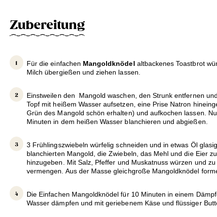
Zubereitung
Für die einfachen
Mangoldknödel
altbackenes Toastbrot wür
Milch übergießen und ziehen lassen.
Einstweilen den Mangold waschen, den Strunk entfernen und 
Topf mit heißem Wasser aufsetzen, eine Prise Natron hineing
Grün des Mangold schön erhalten) und aufkochen lassen. N
Minuten in dem heißen Wasser blanchieren und abgießen.
3 Frühlingszwiebeln würfelig schneiden und in etwas Öl glas
blanchierten Mangold, die Zwiebeln, das Mehl und die Eier z
hinzugeben. Mit Salz, Pfeffer und Muskatnuss würzen und z
vermengen. Aus der Masse gleichgroße Mangoldknödel form
Die Einfachen Mangoldknödel für 10 Minuten in einem Dämpf
Wasser dämpfen und mit geriebenem Käse und flüssiger Butte