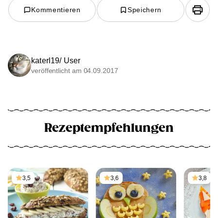
Kommentieren
Speichern
katerl19/ User
veröffentlicht am 04.09.2017
Rezeptempfehlungen
3,5
3,6
3,8