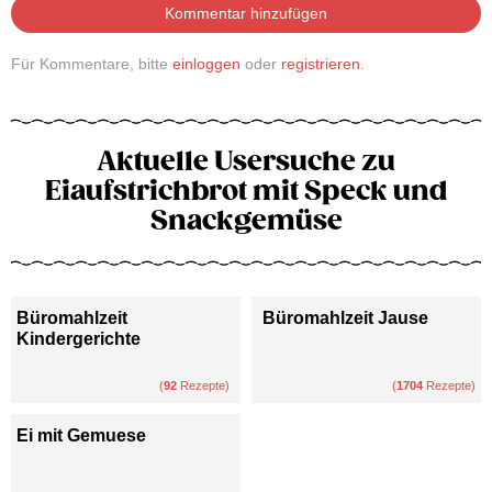
Kommentar hinzufügen
Für Kommentare, bitte
einloggen
oder
registrieren
.
Aktuelle Usersuche zu
Eiaufstrichbrot mit Speck und
Snackgemüse
Büromahlzeit
Büromahlzeit Jause
Kindergerichte
(
92
Rezepte)
(
1704
Rezepte)
Ei mit Gemuese