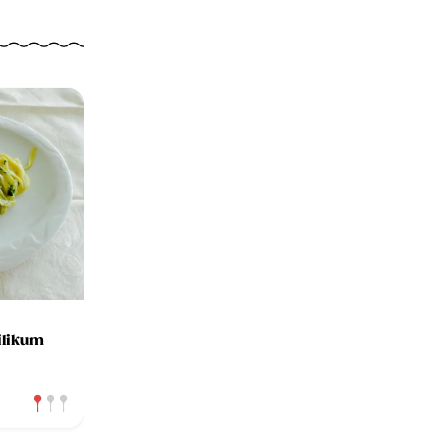
silikum