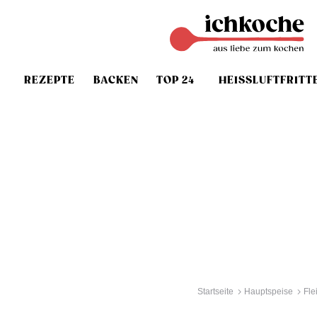
REZEPTE
BACKEN
TOP 24
HEISSLUFTFRITT
Startseite
Hauptspeise
Fle