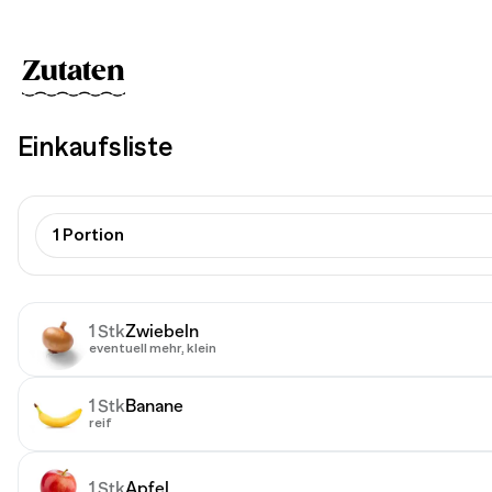
Zutaten