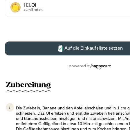
Zubereitung
Die Zwiebeln, Banane und den Apfel abschälen und in 1 cm 
schneiden. Das Öl erhitzen und erst die Zwiebeln hell anschwi
und Bananenscheiben hinzfügen und mit anschwitzen. Mit An
entfettetem Geflügelfond in etwa 10 Min. mit geschlossenem
Die Geflügelrahmsauce hinzfügen und zum Kochen bringen. 