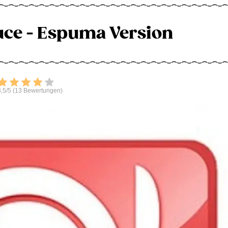
ce - Espuma Version
Bewerten
,5/5 (13 Bewertungen)