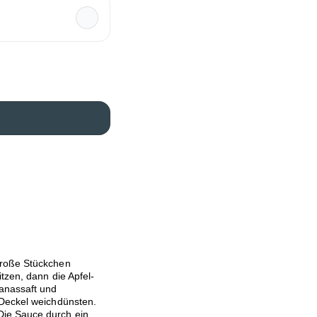
große Stückchen
tzen, dann die Apfel-
anassaft und
 Deckel weichdünsten.
Die Sauce durch ein