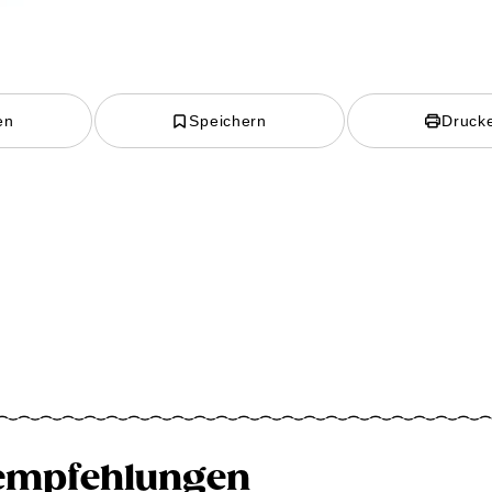
en
Speichern
Druck
empfehlungen