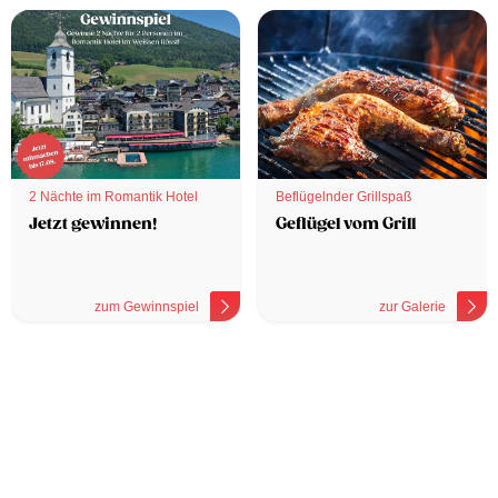
2 Nächte im Romantik Hotel
Beflügelnder Grillspaß
Jetzt gewinnen!
Geflügel vom Grill
zum Gewinnspiel
zur Galerie