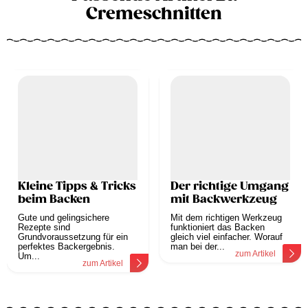
Cremeschnitten
Kleine Tipps & Tricks
Der richtige Umgang
beim Backen
mit Backwerkzeug
Gute und gelingsichere
Mit dem richtigen Werkzeug
Rezepte sind
funktioniert das Backen
Grundvoraussetzung für ein
gleich viel einfacher. Worauf
perfektes Backergebnis.
man bei der...
zum Artikel
Um...
zum Artikel