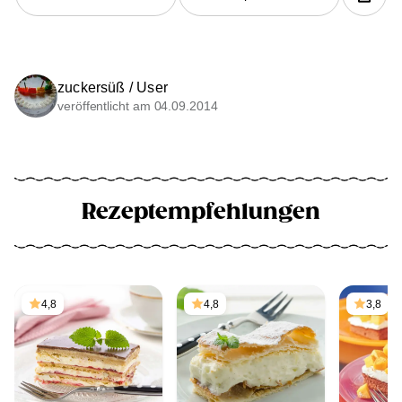
zuckersüß / User
veröffentlicht am 04.09.2014
Rezeptempfehlungen
4,8
4,8
3,8