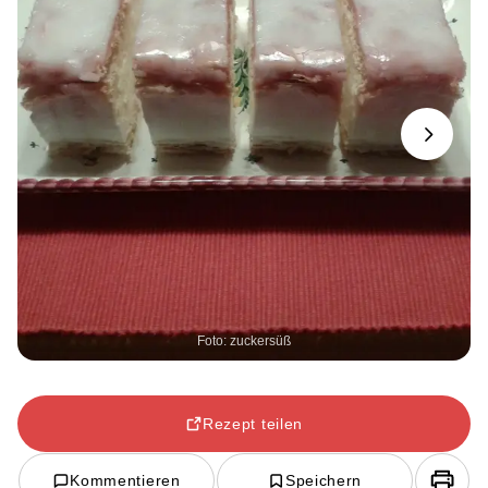
Next
Foto: zuckersüß
Rezept teilen
Kommentieren
Speichern