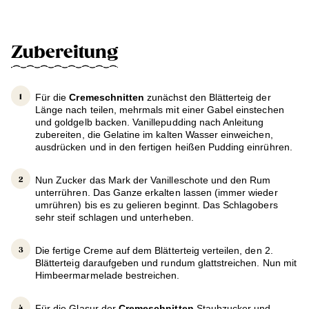
Zubereitung
Für die
Cremeschnitten
zunächst den Blätterteig der
Länge nach teilen, mehrmals mit einer Gabel einstechen
und goldgelb backen. Vanillepudding nach Anleitung
zubereiten, die Gelatine im kalten Wasser einweichen,
ausdrücken und in den fertigen heißen Pudding einrühren.
Nun Zucker das Mark der Vanilleschote und den Rum
unterrühren. Das Ganze erkalten lassen (immer wieder
umrühren) bis es zu gelieren beginnt. Das Schlagobers
sehr steif schlagen und unterheben.
Die fertige Creme auf dem Blätterteig verteilen, den 2.
Blätterteig daraufgeben und rundum glattstreichen. Nun mit
Himbeermarmelade bestreichen.
Für die Glasur der
Cremeschnitten
Staubzucker und