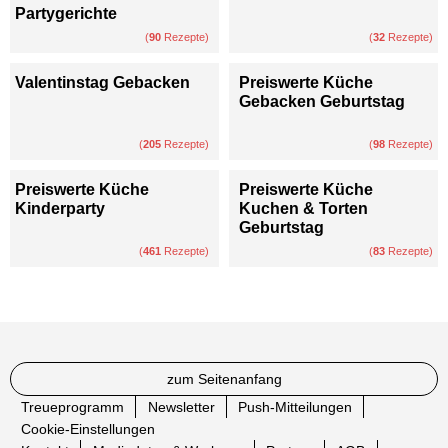
Partygerichte
(
90
Rezepte)
(
32
Rezepte)
Valentinstag Gebacken
Preiswerte Küche
Gebacken Geburtstag
(
205
Rezepte)
(
98
Rezepte)
Preiswerte Küche
Preiswerte Küche
Kinderparty
Kuchen & Torten
Geburtstag
(
461
Rezepte)
(
83
Rezepte)
zum Seitenanfang
Treueprogramm
Newsletter
Push-Mitteilungen
Cookie-Einstellungen