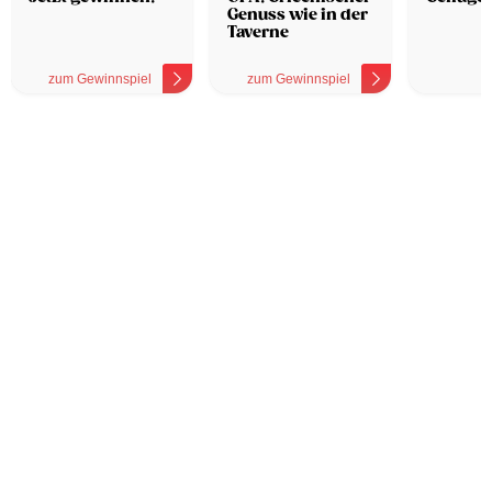
Genuss wie in der
Taverne
zum Gewinnspiel
zum Gewinnspiel
z