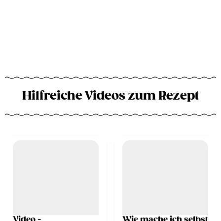
Hilfreiche Videos zum Rezept
Video -
Wie mache ich selbst