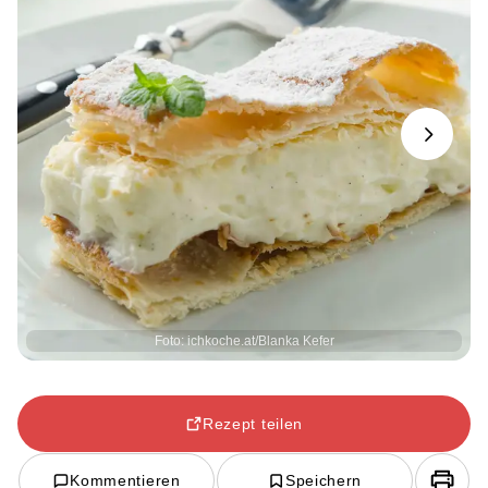
Next
Foto: ichkoche.at/Blanka Kefer
Rezept teilen
Kommentieren
Speichern