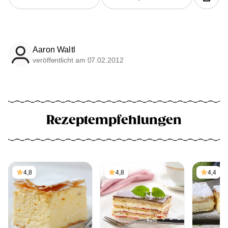
Aaron Waltl
veröffentlicht am 07.02.2012
Rezeptempfehlungen
4,8
4,8
4,4