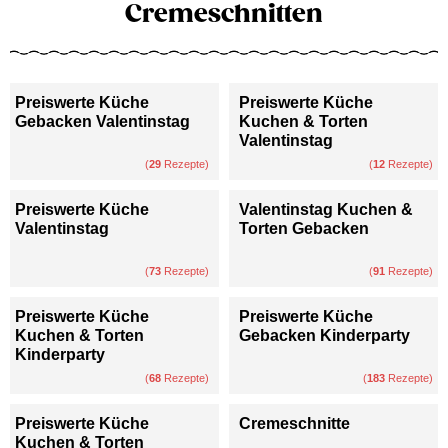
Cremeschnitten
Preiswerte Küche
Preiswerte Küche
Gebacken Valentinstag
Kuchen & Torten
Valentinstag
(
29
Rezepte)
(
12
Rezepte)
Preiswerte Küche
Valentinstag Kuchen &
Valentinstag
Torten Gebacken
(
73
Rezepte)
(
91
Rezepte)
Preiswerte Küche
Preiswerte Küche
Kuchen & Torten
Gebacken Kinderparty
Kinderparty
(
68
Rezepte)
(
183
Rezepte)
Preiswerte Küche
Cremeschnitte
Kuchen & Torten