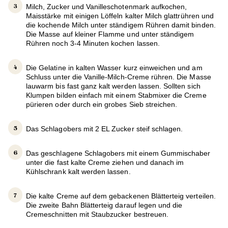
Milch, Zucker und Vanilleschotenmark aufkochen,
Maisstärke mit einigen Löffeln kalter Milch glattrühren und
die kochende Milch unter ständigem Rühren damit binden.
Die Masse auf kleiner Flamme und unter ständigem
Rühren noch 3-4 Minuten kochen lassen.
Die Gelatine in kalten Wasser kurz einweichen und am
Schluss unter die Vanille-Milch-Creme rühren. Die Masse
lauwarm bis fast ganz kalt werden lassen. Sollten sich
Klumpen bilden einfach mit einem Stabmixer die Creme
pürieren oder durch ein grobes Sieb streichen.
Das Schlagobers mit 2 EL Zucker steif schlagen.
Das geschlagene Schlagobers mit einem Gummischaber
unter die fast kalte Creme ziehen und danach im
Kühlschrank kalt werden lassen.
Die kalte Creme auf dem gebackenen Blätterteig verteilen.
Die zweite Bahn Blätterteig darauf legen und die
Cremeschnitten mit Staubzucker bestreuen.