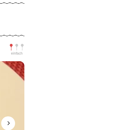
Schwierigkeit
einfach
Next