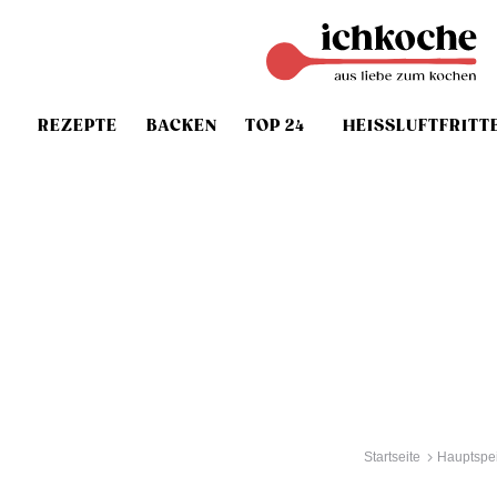
REZEPTE
BACKEN
TOP 24
HEISSLUFTFRITT
Startseite
Hauptspe