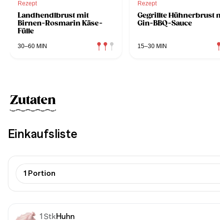
Rezept
Rezept
Landhendlbrust mit
Gegrillte Hühnerbrust 
Birnen-Rosmarin Käse-
Gin-BBQ-Sauce
Fülle
30–60 MIN
15–30 MIN
Zutaten