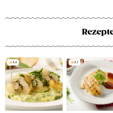
Rezept
4,4
4,7