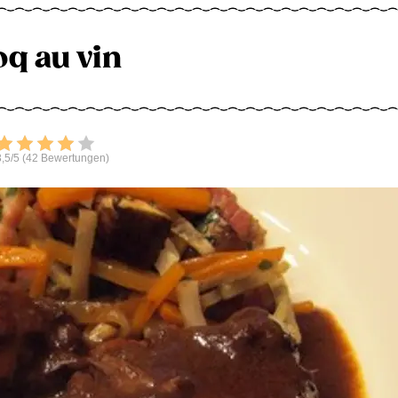
oq au vin
Bewerten
,5/5 (42 Bewertungen)