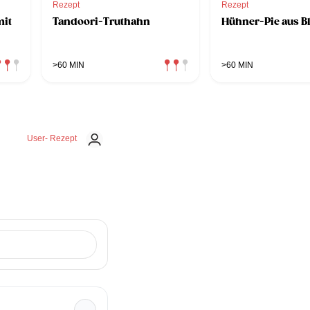
Rezept
Rezept
mit
Tandoori-Truthahn
Hühner-Pie aus Bl
>60 MIN
>60 MIN
User- Rezept