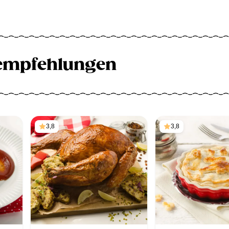
empfehlungen
3,8
3,8