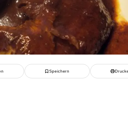
en
Speichern
Druck