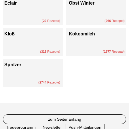
Eclair
Obst Winter
(
29
Rezepte)
(
266
Rezepte)
Kloß
Kokosmilch
(
313
Rezepte)
(
1677
Rezepte)
Spritzer
(
2744
Rezepte)
zum Seitenanfang
Treueprogramm
Newsletter
Push-Mitteilungen