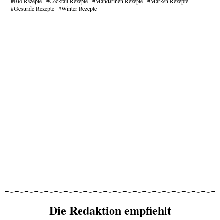
Bio Rezepte
Cocktail Rezepte
Mandarinen Rezepte
Marken Rezepte
Gesunde Rezepte
Winter Rezepte
Die Redaktion empfiehlt