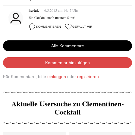
hertak
— 6.5.2015 um 14:47 Uhr
Ein Cocktail nach meinem Sinn!
KOMMENTIEREN
GEFÄLLT MIR
Alle Kommentare
Kommentar hinzufügen
Für Kommentare, bitte
einloggen
oder
registrieren
.
Aktuelle Usersuche zu Clementinen-
Cocktail