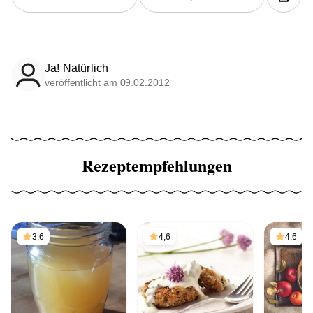
Ja! Natürlich
veröffentlicht am 09.02.2012
Rezeptempfehlungen
3,6
4,6
4,6