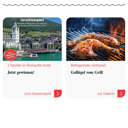
2 Nächte im Romantik Hotel
Beflügelnder Grillspaß
Jetzt gewinnen!
Geflügel vom Grill
zum Gewinnspiel
zur Galerie