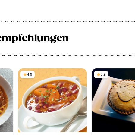
empfehlungen
4,9
3,9