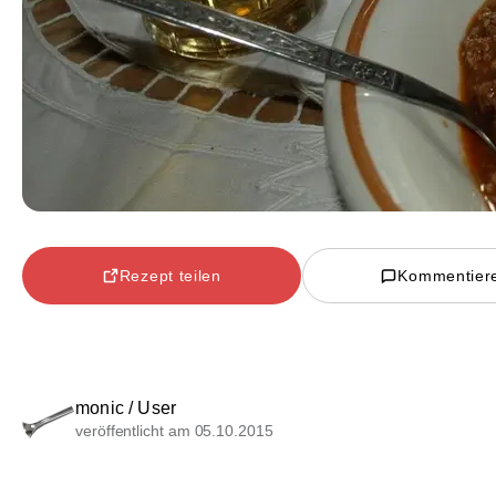
Rezept teilen
Kommentier
monic / User
veröffentlicht am 05.10.2015