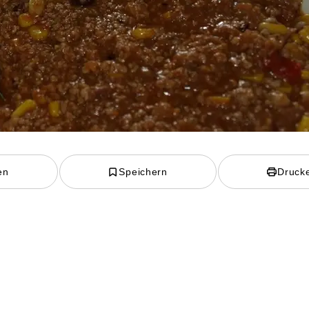
en
Speichern
Druck