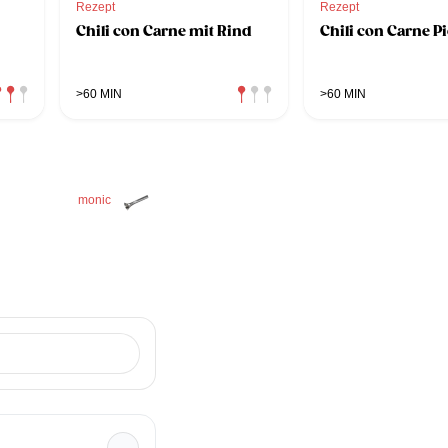
Rezept
Rezept
Chili con Carne mit Rind
Chili con Carne Pi
>60 MIN
>60 MIN
monic