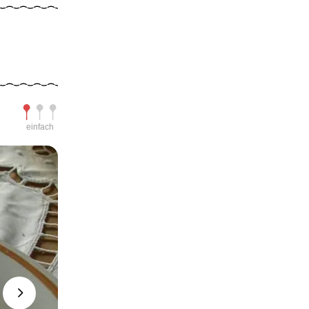
Schwierigkeit
einfach
Next