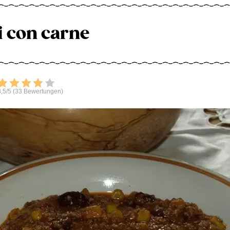
i con carne
Bewerten
,5/5 (33 Bewertungen)