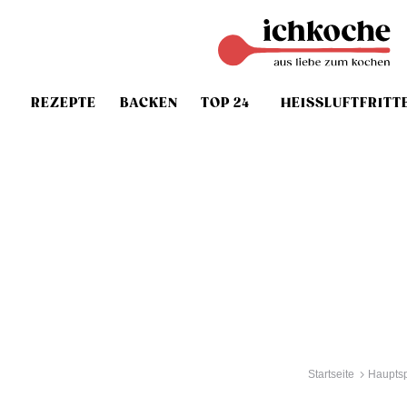
REZEPTE
BACKEN
TOP 24
HEISSLUFTFRITT
Startseite
Haupts