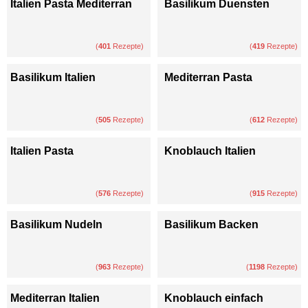
Italien Pasta Mediterran
Basilikum Duensten
(
401
Rezepte)
(
419
Rezepte)
Basilikum Italien
Mediterran Pasta
(
505
Rezepte)
(
612
Rezepte)
Italien Pasta
Knoblauch Italien
(
576
Rezepte)
(
915
Rezepte)
Basilikum Nudeln
Basilikum Backen
(
963
Rezepte)
(
1198
Rezepte)
Mediterran Italien
Knoblauch einfach