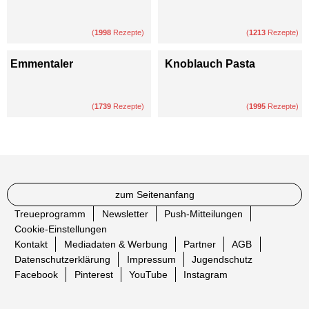
(
1998
Rezepte)
(
1213
Rezepte)
Emmentaler
Knoblauch Pasta
(
1739
Rezepte)
(
1995
Rezepte)
zum Seitenanfang
Treueprogramm
Newsletter
Push-Mitteilungen
Cookie-Einstellungen
Kontakt
Mediadaten & Werbung
Partner
AGB
Datenschutzerklärung
Impressum
Jugendschutz
Facebook
Pinterest
YouTube
Instagram