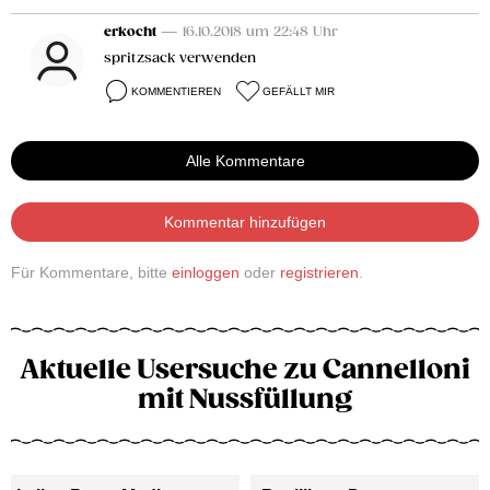
erkocht
— 16.10.2018 um 22:48 Uhr
spritzsack verwenden
KOMMENTIEREN
GEFÄLLT MIR
Alle Kommentare
Kommentar hinzufügen
Für Kommentare, bitte
einloggen
oder
registrieren
.
Aktuelle Usersuche zu Cannelloni
mit Nussfüllung