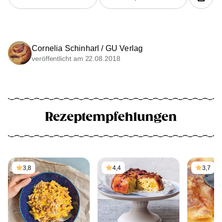
Cornelia Schinharl / GU Verlag
veröffentlicht am 22.08.2018
Rezeptempfehlungen
3,8
4,4
3,7