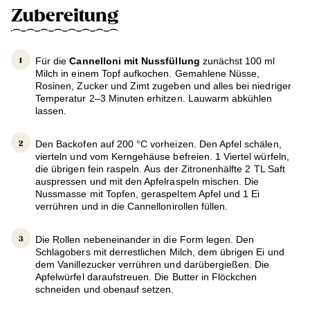
Zubereitung
Für die
Cannelloni mit Nussfüllung
zunächst 100 ml
Milch in einem Topf aufkochen. Gemahlene Nüsse,
Rosinen, Zucker und Zimt zugeben und alles bei niedriger
Temperatur 2–3 Minuten erhitzen. Lauwarm abkühlen
lassen.
Den Backofen auf 200 °C vorheizen. Den Apfel schälen,
vierteln und vom Kerngehäuse befreien. 1 Viertel würfeln,
die übrigen fein raspeln. Aus der Zitronenhälfte 2 TL Saft
auspressen und mit den Apfelraspeln mischen. Die
Nussmasse mit Topfen, geraspeltem Apfel und 1 Ei
verrühren und in die Cannellonirollen füllen.
Die Rollen nebeneinander in die Form legen. Den
Schlagobers mit derrestlichen Milch, dem übrigen Ei und
dem Vanillezucker verrühren und darübergießen. Die
Apfelwürfel daraufstreuen. Die Butter in Flöckchen
schneiden und obenauf setzen.