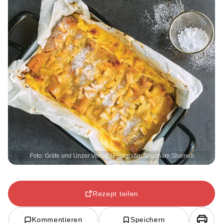
Foto: Gräfe und Unzer Verlag / Fotografin: Shabnam Shameli
Rezept teilen
Kommentieren
Speichern