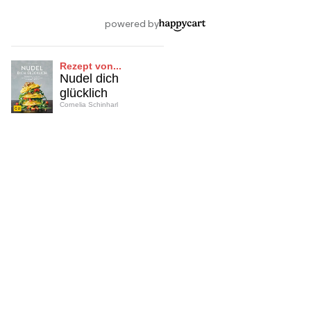
Rezept von...
Nudel dich
glücklich
Cornelia Schinharl