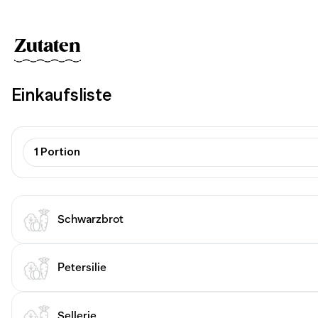
Zutaten