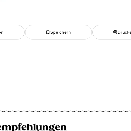
en
Speichern
Druck
empfehlungen