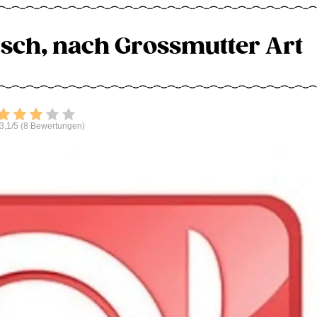
isch, nach Grossmutter Art
Bewerten
3,1/5 (8 Bewertungen)