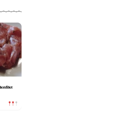
enfilet