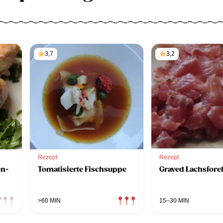
3,7
3,2
Rezept
Rezept
en-
Tomatisierte Fischsuppe
Graved Lachsforell
>60 MIN
15–30 MIN