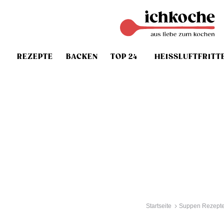
REZEPTE
BACKEN
TOP 24
HEISSLUFTFRITT
Startseite
Suppen Rezept