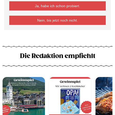
Ja, habe ich schon probiert.
Nein, bis jetzt noch nicht.
Die Redaktion empfiehlt