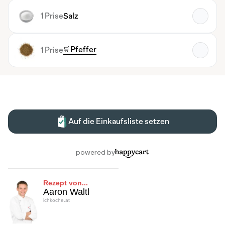
Rezept von...
Aaron Waltl
ichkoche.at