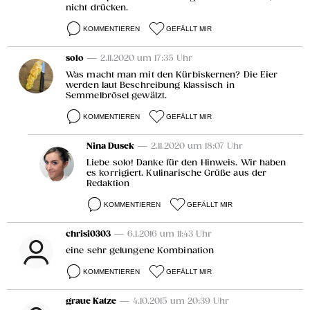
nicht drücken.
KOMMENTIEREN
GEFÄLLT MIR
solo
— 2.11.2020 um 17:35 Uhr
Was macht man mit den Kürbiskernen? Die Eier
werden laut Beschreibung klassisch in
Semmelbrösel gewälzt.
KOMMENTIEREN
GEFÄLLT MIR
Nina Dusek
— 2.11.2020 um 18:07 Uhr
Liebe solo! Danke für den Hinweis. Wir haben
es korrigiert. Kulinarische Grüße aus der
Redaktion
KOMMENTIEREN
GEFÄLLT MIR
chrisi0303
— 6.1.2016 um 11:43 Uhr
eine sehr gelungene Kombination
KOMMENTIEREN
GEFÄLLT MIR
graue Katze
— 4.10.2015 um 20:39 Uhr