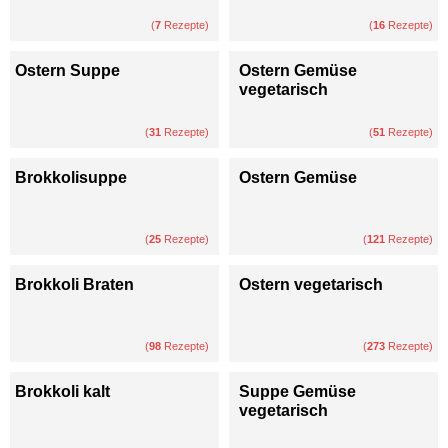
(
7
Rezepte)
(
16
Rezepte)
Ostern Suppe
Ostern Gemüse
vegetarisch
(
31
Rezepte)
(
51
Rezepte)
Brokkolisuppe
Ostern Gemüse
(
25
Rezepte)
(
121
Rezepte)
Brokkoli Braten
Ostern vegetarisch
(
98
Rezepte)
(
273
Rezepte)
Brokkoli kalt
Suppe Gemüse
vegetarisch