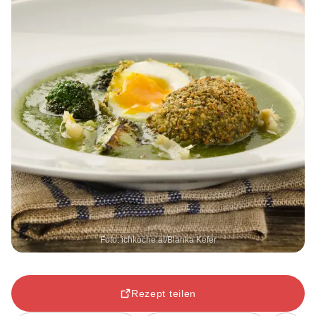
Foto: ichkoche.at/Blanka Kefer
Rezept teilen