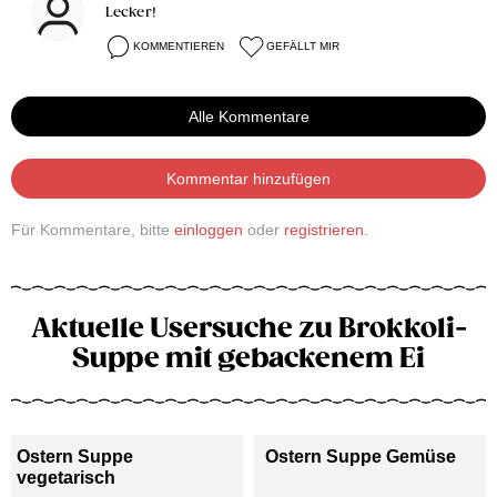
Lecker!
KOMMENTIEREN
GEFÄLLT MIR
Alle Kommentare
Kommentar hinzufügen
Für Kommentare, bitte
einloggen
oder
registrieren
.
Aktuelle Usersuche zu Brokkoli-
Suppe mit gebackenem Ei
Ostern Suppe
Ostern Suppe Gemüse
vegetarisch