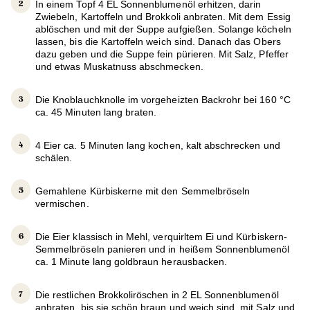
In einem Topf 4 EL Sonnenblumenöl erhitzen, darin
Zwiebeln, Kartoffeln und Brokkoli anbraten. Mit dem Essig
ablöschen und mit der Suppe aufgießen. Solange köcheln
lassen, bis die Kartoffeln weich sind. Danach das Obers
dazu geben und die Suppe fein pürieren. Mit Salz, Pfeffer
und etwas Muskatnuss abschmecken.
Die Knoblauchknolle im vorgeheizten Backrohr bei 160 °C
ca. 45 Minuten lang braten.
4 Eier ca. 5 Minuten lang kochen, kalt abschrecken und
schälen.
Gemahlene Kürbiskerne mit den Semmelbröseln
vermischen.
Die Eier klassisch in Mehl, verquirltem Ei und Kürbiskern-
Semmelbröseln panieren und in heißem Sonnenblumenöl
ca. 1 Minute lang goldbraun herausbacken.
Die restlichen Brokkoliröschen in 2 EL Sonnenblumenöl
anbraten, bis sie schön braun und weich sind, mit Salz und