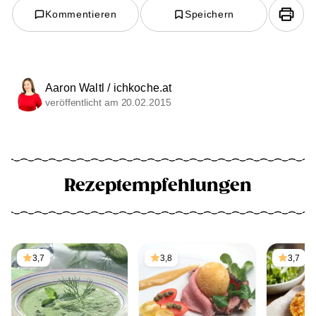
Kommentieren
Speichern
Aaron Waltl / ichkoche.at
veröffentlicht am 20.02.2015
Rezeptempfehlungen
3,7
3,8
3,7