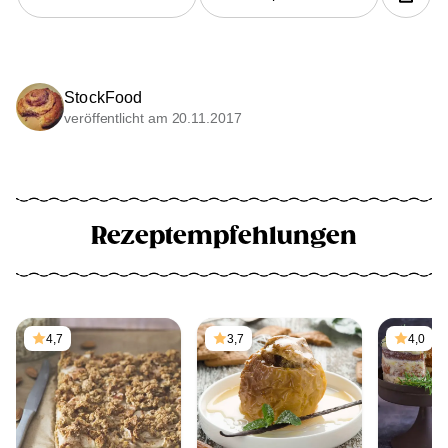
StockFood
veröffentlicht am 20.11.2017
Rezeptempfehlungen
4,7
3,7
4,0