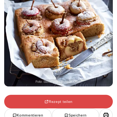
Foto: StockFood / Brachat, Oliver
Rezept teilen
Kommentieren
Speichern