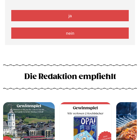
ja
nein
Die Redaktion empfiehlt