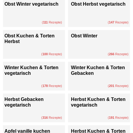
Obst Winter vegetarisch
Obst Herbst vegetarisch
(
111
Rezepte)
(
147
Rezepte)
Obst Kuchen & Torten
Obst Winter
Herbst
(
100
Rezepte)
(
266
Rezepte)
Winter Kuchen & Torten
Winter Kuchen & Torten
vegetarisch
Gebacken
(
178
Rezepte)
(
201
Rezepte)
Herbst Gebacken
Herbst Kuchen & Torten
vegetarisch
vegetarisch
(
316
Rezepte)
(
191
Rezepte)
Apfel vanille kuchen
Herbst Kuchen & Torten