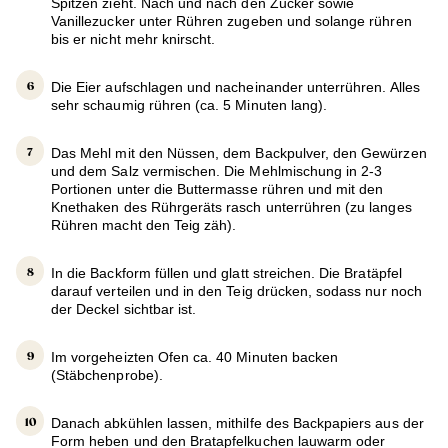
Spitzen zieht. Nach und nach den Zucker sowie
Vanillezucker unter Rühren zugeben und solange rühren
bis er nicht mehr knirscht.
Die Eier aufschlagen und nacheinander unterrühren. Alles
sehr schaumig rühren (ca. 5 Minuten lang).
Das Mehl mit den Nüssen, dem Backpulver, den Gewürzen
und dem Salz vermischen. Die Mehlmischung in 2-3
Portionen unter die Buttermasse rühren und mit den
Knethaken des Rührgeräts rasch unterrühren (zu langes
Rühren macht den Teig zäh).
In die Backform füllen und glatt streichen. Die Bratäpfel
darauf verteilen und in den Teig drücken, sodass nur noch
der Deckel sichtbar ist.
Im vorgeheizten Ofen ca. 40 Minuten backen
(Stäbchenprobe).
Danach abkühlen lassen, mithilfe des Backpapiers aus der
Form heben und den Bratapfelkuchen lauwarm oder