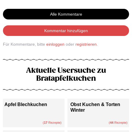
Alle Kommentare
Kommentar hinzufügen
Für Kommentare, bitte
einloggen
oder
registrieren
.
Aktuelle Usersuche zu
Bratapfelkuchen
Apfel Blechkuchen
Obst Kuchen & Torten
Winter
(
17
Rezepte)
(
44
Rezepte)