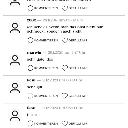
KOMMENTIEREN
GEFÄLLT MIR
200x
— 28.11.2017 um 09:02 Uhr
ich liebe es, wenn man das obst nicht nur
schmeckt, sondern auch sieht.
KOMMENTIEREN
GEFÄLLT MIR
marwin
— 29.1.2025 um 11:47 Uhr
sehr gute Idee
KOMMENTIEREN
GEFÄLLT MIR
Pesu
— 21.12.2023 um 08:10 Uhr
sehr gut
KOMMENTIEREN
GEFÄLLT MIR
Pesu
— 21.12.2023 um 08:10 Uhr
birne
KOMMENTIEREN
GEFÄLLT MIR