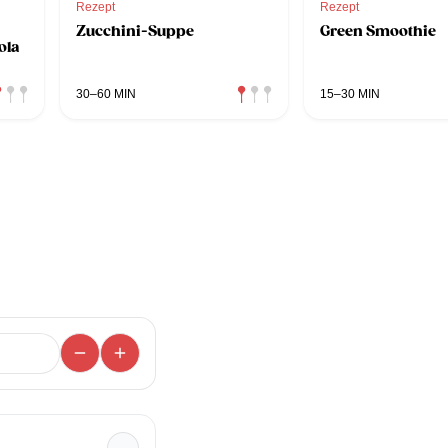
Rezept
Rezept
Zucchini-Suppe
Green Smoothie
ola
30–60 MIN
15–30 MIN