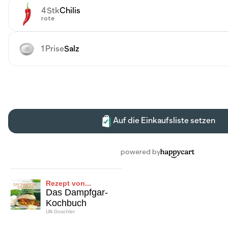
Rezept von...
Das Dampfgar-
Kochbuch
Ulli Goschler