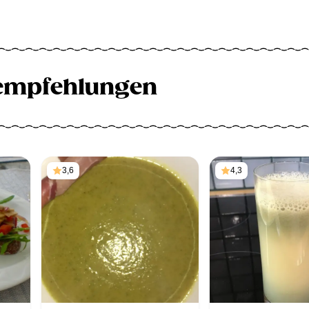
empfehlungen
3,6
4,3