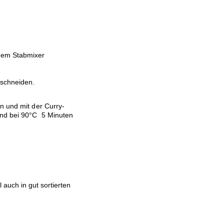
dem Stabmixer
 schneiden.
n und mit der Curry-
und bei 90°C 5 Minuten
uch in gut sortierten