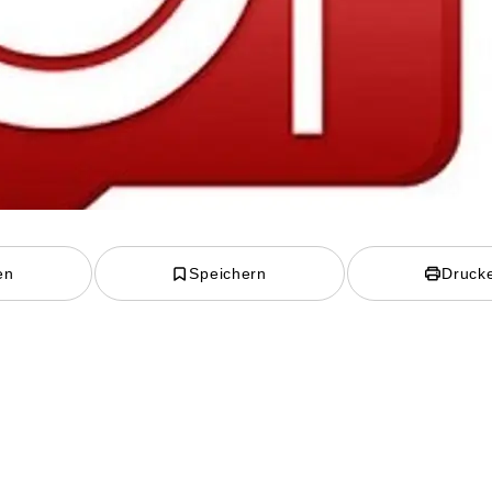
en
Speichern
Druck