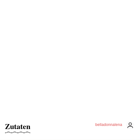
Zutaten
belladonnalena