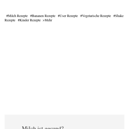
Milch Rezepte
Bananen Rezepte
User Rezepte
Vegetarische Rezepte
Shake
Rezepte
Kinder Rezepte
Mehr
Milch ist gesund?