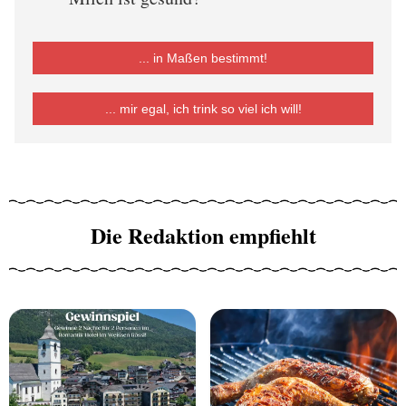
... in Maßen bestimmt!
... mir egal, ich trink so viel ich will!
Die Redaktion empfiehlt