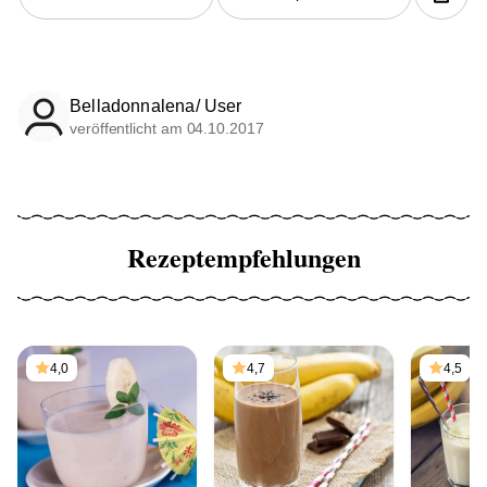
Belladonnalena/ User
veröffentlicht am 04.10.2017
Rezeptempfehlungen
4,0
4,7
4,5