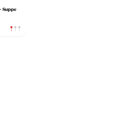
 - Suppe
t