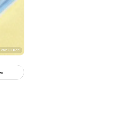
Foto: Uli Kohl
en