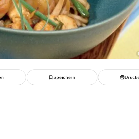
en
Speichern
Druck