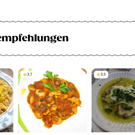
empfehlungen
3,7
3,5