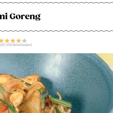
mi Goreng
Bewerten
,8/5 (168 Bewertungen)