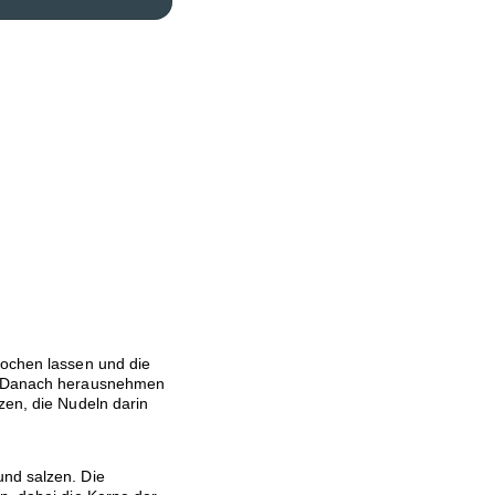
kochen lassen und die
n. Danach herausnehmen
zen, die Nudeln darin
und salzen. Die