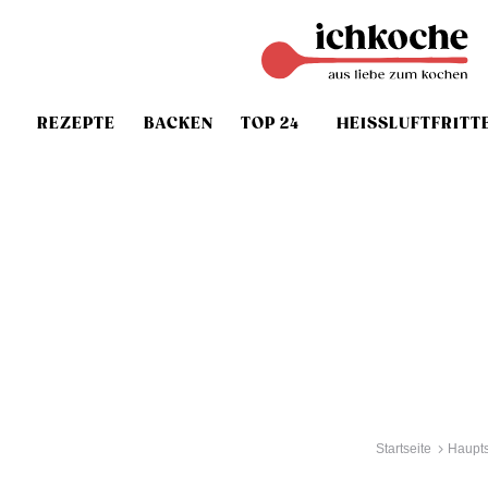
REZEPTE
BACKEN
TOP 24
HEISSLUFTFRITT
Startseite
Haupt