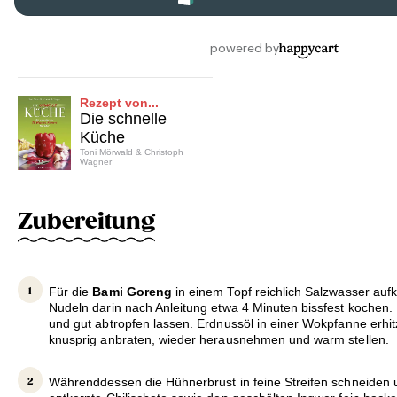
Rezept von...
Die schnelle
Küche
Toni Mörwald & Christoph
Wagner
Zubereitung
Für die
Bami Goreng
in einem Topf reichlich Salzwasser auf
Nudeln darin nach Anleitung etwa 4 Minuten bissfest koche
und gut abtropfen lassen. Erdnussöl in einer Wokpfanne erhit
knusprig anbraten, wieder herausnehmen und warm stellen.
Währenddessen die Hühnerbrust in feine Streifen schneiden 