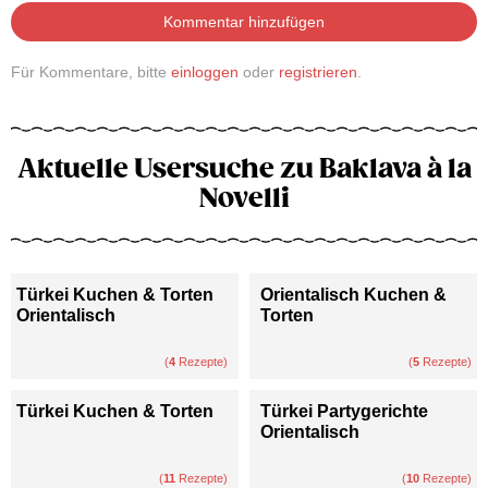
Kommentar hinzufügen
Für Kommentare, bitte
einloggen
oder
registrieren
.
Aktuelle Usersuche zu Baklava à la
Novelli
Türkei Kuchen & Torten
Orientalisch Kuchen &
Orientalisch
Torten
(
4
Rezepte)
(
5
Rezepte)
Türkei Kuchen & Torten
Türkei Partygerichte
Orientalisch
(
11
Rezepte)
(
10
Rezepte)