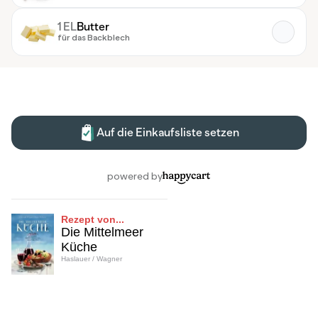
Rezept von...
Die Mittelmeer
Küche
Haslauer / Wagner