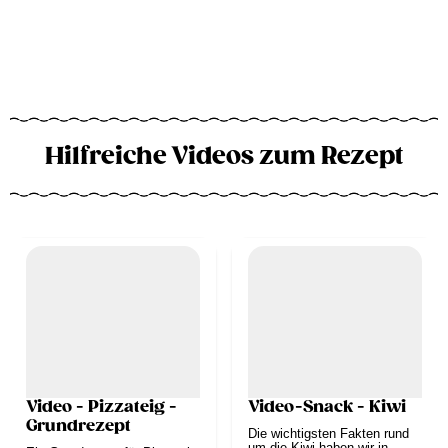
Hilfreiche Videos zum Rezept
Video - Pizzateig -
Video-Snack - Kiwi
Grundrezept
Die wichtigsten Fakten rund
um die Kiwi haben wir in