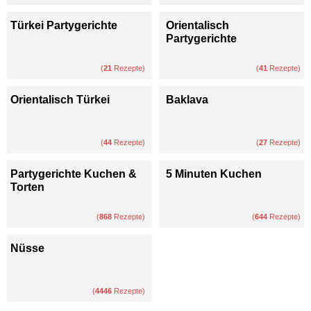
Türkei Partygerichte
Orientalisch
Partygerichte
(
21
Rezepte)
(
41
Rezepte)
Orientalisch Türkei
Baklava
(
44
Rezepte)
(
27
Rezepte)
Partygerichte Kuchen &
5 Minuten Kuchen
Torten
(
868
Rezepte)
(
644
Rezepte)
Nüsse
(
4446
Rezepte)