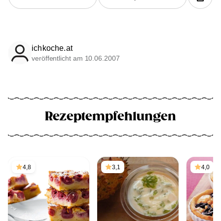
ichkoche.at
veröffentlicht am 10.06.2007
Rezeptempfehlungen
4,8
3,1
4,0