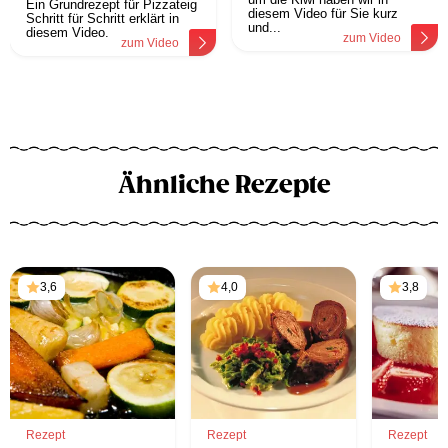
Ein Grundrezept für Pizzateig
diesem Video für Sie kurz
Schritt für Schritt erklärt in
und...
diesem Video.
zum Video
zum Video
Ähnliche Rezepte
3,6
4,0
3,8
Rezept
Rezept
Rezept