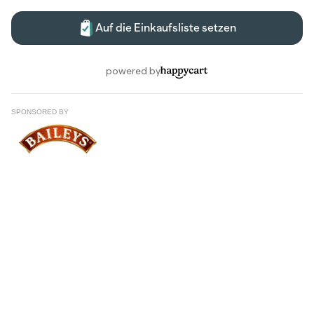
SPONSORED BY