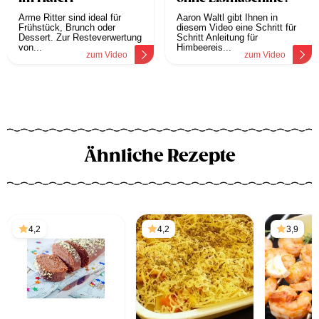
Arme Ritter sind ideal für
Aaron Waltl gibt Ihnen in
Frühstück, Brunch oder
diesem Video eine Schritt für
Dessert. Zur Resteverwertung
Schritt Anleitung für
von...
Himbeereis...
zum Video
zum Video
Ähnliche Rezepte
4,2
4,2
3,9