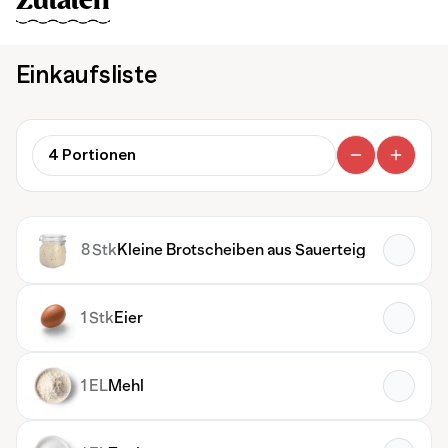
Zutaten