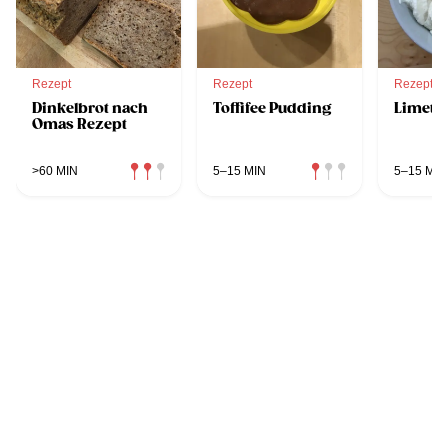
Rezept
Rezept
Rezept
Dinkelbrot nach
Toffifee Pudding
Limett
Omas Rezept
>60 MIN
5–15 MIN
5–15 MIN