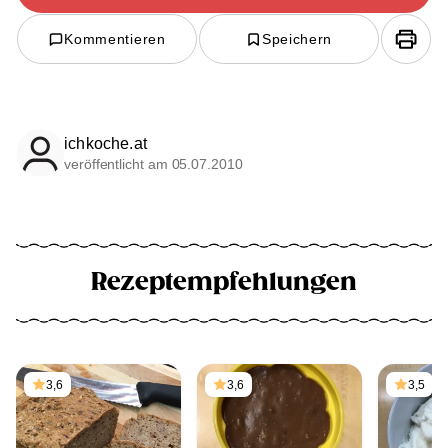
Kommentieren
Speichern
ichkoche.at
veröffentlicht am 05.07.2010
Rezeptempfehlungen
3,6
3,6
3,5