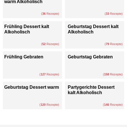
warm Alkoholisch
(
36
Rezepte)
(
33
Rezepte)
Frühling Dessert kalt
Geburtstag Dessert kalt
Alkoholisch
Alkoholisch
(
52
Rezepte)
(
79
Rezepte)
Frühling Gebraten
Geburtstag Gebraten
(
127
Rezepte)
(
158
Rezepte)
Geburtstag Dessert warm
Partygerichte Dessert
kalt Alkoholisch
(
120
Rezepte)
(
146
Rezepte)