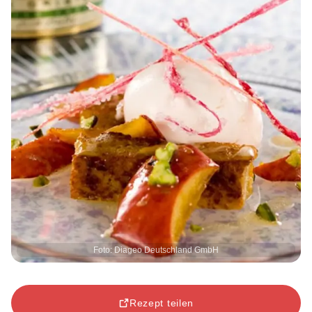
Foto: Diageo Deutschland GmbH
Rezept teilen