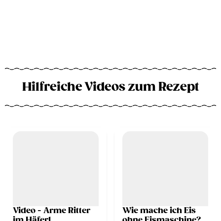
Hilfreiche Videos zum Rezept
Video - Arme Ritter
Wie mache ich Eis
im Häferl
ohne Eismaschine?