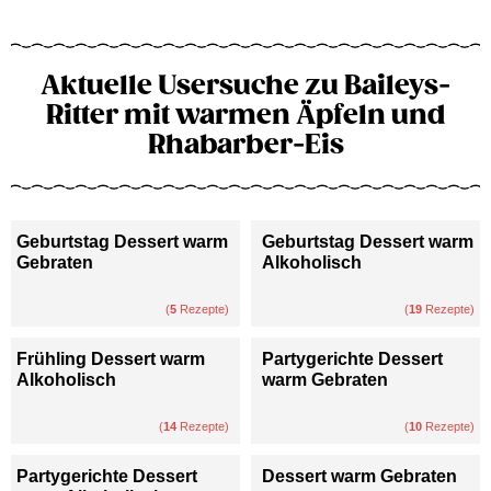
Aktuelle Usersuche zu Baileys-
Ritter mit warmen Äpfeln und
Rhabarber-Eis
Geburtstag Dessert warm
Geburtstag Dessert warm
Gebraten
Alkoholisch
(
5
Rezepte)
(
19
Rezepte)
Frühling Dessert warm
Partygerichte Dessert
Alkoholisch
warm Gebraten
(
14
Rezepte)
(
10
Rezepte)
Partygerichte Dessert
Dessert warm Gebraten