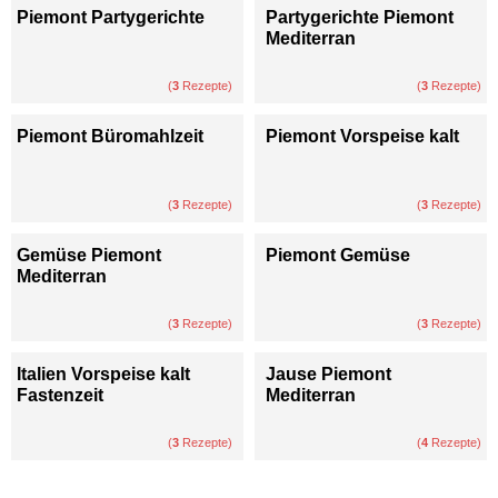
Piemont Partygerichte
Partygerichte Piemont
Mediterran
(
3
Rezepte)
(
3
Rezepte)
Piemont Büromahlzeit
Piemont Vorspeise kalt
(
3
Rezepte)
(
3
Rezepte)
Gemüse Piemont
Piemont Gemüse
Mediterran
(
3
Rezepte)
(
3
Rezepte)
Italien Vorspeise kalt
Jause Piemont
Fastenzeit
Mediterran
(
3
Rezepte)
(
4
Rezepte)