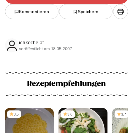
Kommentieren
Speichern
ichkoche.at
veröffentlicht am 18.05.2007
Rezeptempfehlungen
3,5
3,6
3,7