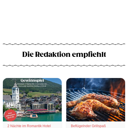
Die Redaktion empfiehlt
2 Nächte im Romantik Hotel
Beflügelnder Grillspaß