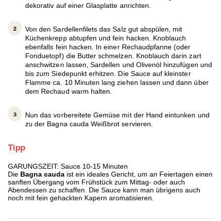
dekorativ auf einer Glasplatte anrichten.
Von den Sardellenfilets das Salz gut abspülen, mit
Küchenkrepp abtupfen und fein hacken. Knoblauch
ebenfalls fein hacken. In einer Rechaudpfanne (oder
Fonduetopf) die Butter schmelzen. Knoblauch darin zart
anschwitzen lassen, Sardellen und Olivenöl hinzufügen und
bis zum Siedepunkt erhitzen. Die Sauce auf kleinster
Flamme ca. 10 Minuten lang ziehen lassen und dann über
dem Rechaud warm halten.
Nun das vorbereitete Gemüse mit der Hand eintunken und
zu der Bagna cauda Weißbrot servieren.
Tipp
GARUNGSZEIT: Sauce 10-15 Minuten
Die
Bagna cauda
ist ein ideales Gericht, um an Feiertagen einen
sanften Übergang vom Frühstück zum Mittag- oder auch
Abendessen zu schaffen. Die Sauce kann man übrigens auch
noch mit fein gehackten Kapern aromatisieren.