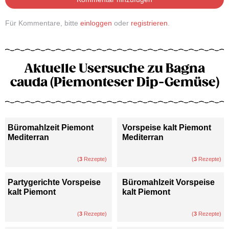
Für Kommentare, bitte
einloggen
oder
registrieren
.
Aktuelle Usersuche zu Bagna
cauda (Piemonteser Dip-Gemüse)
Büromahlzeit Piemont
Vorspeise kalt Piemont
Mediterran
Mediterran
(
3
Rezepte)
(
3
Rezepte)
Partygerichte Vorspeise
Büromahlzeit Vorspeise
kalt Piemont
kalt Piemont
(
3
Rezepte)
(
3
Rezepte)