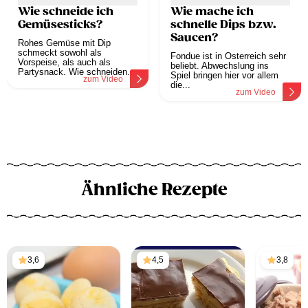
Wie schneide ich
Wie mache ich
Gemüsesticks?
schnelle Dips bzw.
Saucen?
Rohes Gemüse mit Dip
schmeckt sowohl als
Fondue ist in Österreich sehr
Vorspeise, als auch als
beliebt. Abwechslung ins
Partysnack. Wie schneiden...
Spiel bringen hier vor allem
zum Video
die...
zum Video
Ähnliche Rezepte
3,6
4,5
3,8