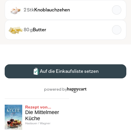
Rezept von...
Die Mittelmeer
Küche
Haslauer / Wagner