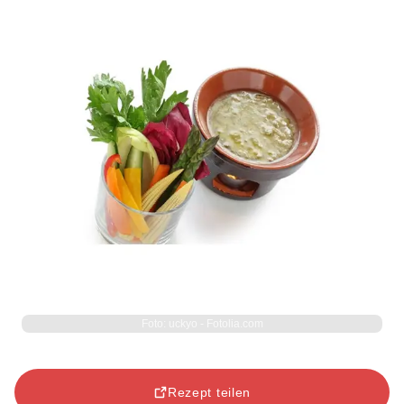
Foto: uckyo - Fotolia.com
Rezept teilen