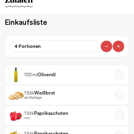
Zutaten