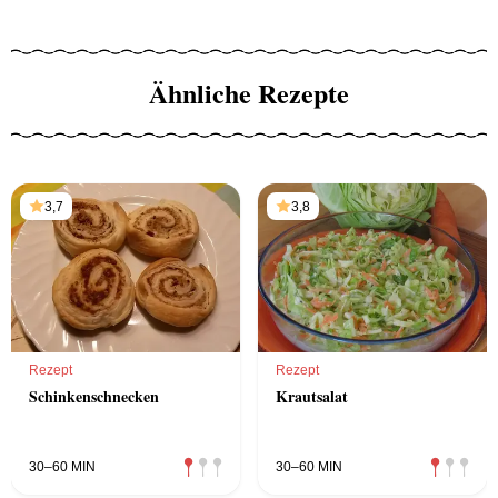
Ähnliche Rezepte
3,7
3,8
Rezept
Rezept
Schinkenschnecken
Krautsalat
30–60 MIN
30–60 MIN