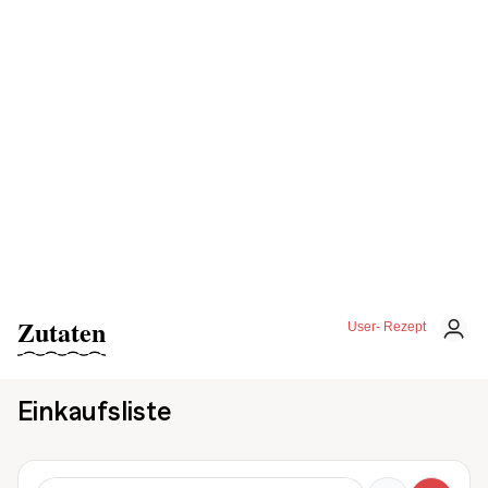
Zutaten
User- Rezept