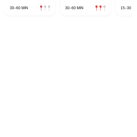
30–60 MIN
30–60 MIN
15–30 MI