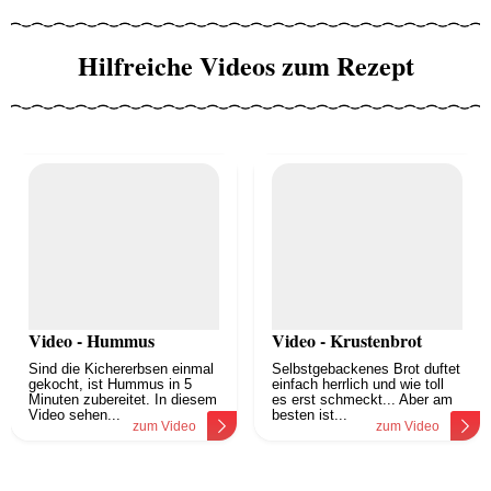
Hilfreiche Videos zum Rezept
Video - Hummus
Video - Krustenbrot
Sind die Kichererbsen einmal
Selbstgebackenes Brot duftet
gekocht, ist Hummus in 5
einfach herrlich und wie toll
Minuten zubereitet. In diesem
es erst schmeckt... Aber am
Video sehen...
besten ist...
zum Video
zum Video