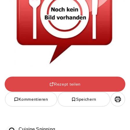
Rezept teilen
Kommentieren
Speichern
Cuisine Spinning