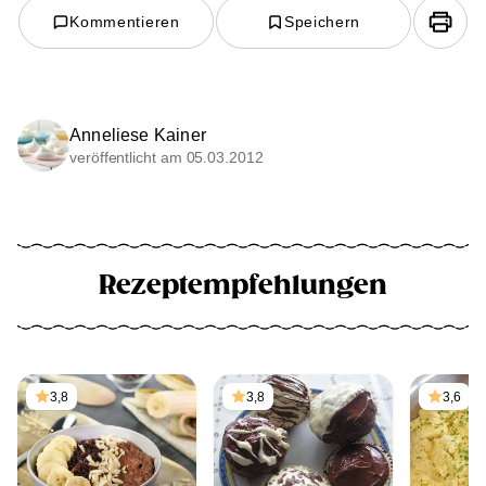
Kommentieren
Speichern
Anneliese Kainer
veröffentlicht am 05.03.2012
Rezeptempfehlungen
3,8
3,8
3,6