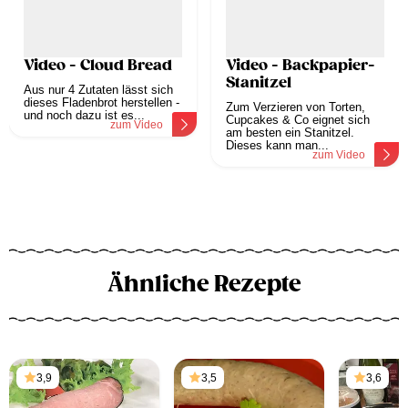
Video - Cloud Bread
Video - Backpapier-
Stanitzel
Aus nur 4 Zutaten lässt sich
dieses Fladenbrot herstellen -
Zum Verzieren von Torten,
und noch dazu ist es...
Cupcakes & Co eignet sich
zum Video
am besten ein Stanitzel.
Dieses kann man...
zum Video
Ähnliche Rezepte
3,9
3,5
3,6