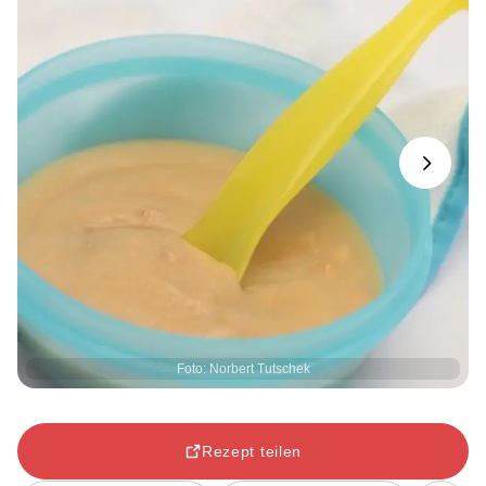
Next
Foto: Norbert Tutschek
Rezept teilen