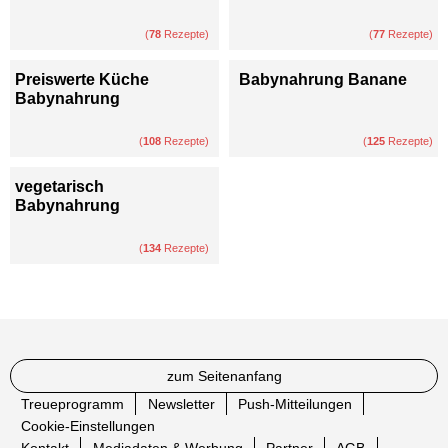
(
78
Rezepte)
(
77
Rezepte)
Preiswerte Küche
Babynahrung Banane
Babynahrung
(
108
Rezepte)
(
125
Rezepte)
vegetarisch
Babynahrung
(
134
Rezepte)
zum Seitenanfang
Treueprogramm
Newsletter
Push-Mitteilungen
Cookie-Einstellungen
Kontakt
Mediadaten & Werbung
Partner
AGB