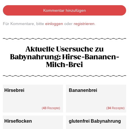
Kommentar hinzufügen
Für Kommentare, bitte
einloggen
oder
registrieren
.
Aktuelle Usersuche zu
Babynahrung: Hirse-Bananen-
Milch-Brei
Hirsebrei
Bananenbrei
(
43
Rezepte)
(
34
Rezepte)
Hirseflocken
glutenfrei Babynahrung