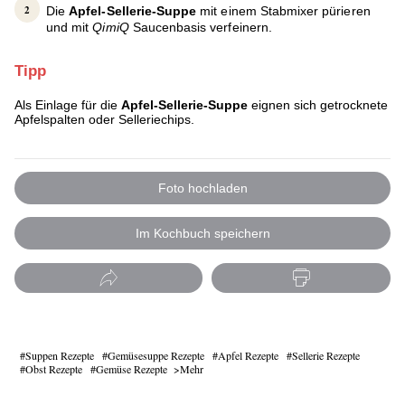
Die
Apfel-Sellerie-Suppe
mit einem Stabmixer pürieren
und mit
QimiQ
Saucenbasis verfeinern.
Tipp
Als Einlage für die
Apfel-Sellerie-Suppe
eignen sich getrocknete
Apfelspalten oder Selleriechips.
Foto hochladen
Im Kochbuch speichern
Suppen Rezepte
Gemüsesuppe Rezepte
Apfel Rezepte
Sellerie Rezepte
Obst Rezepte
Gemüse Rezepte
Mehr