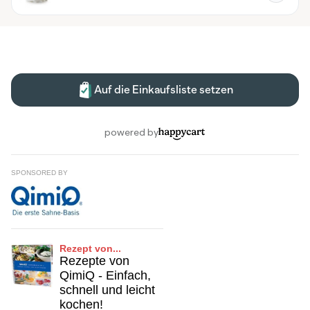
SPONSORED BY
Rezept von...
Rezepte von
QimiQ - Einfach,
schnell und leicht
kochen!