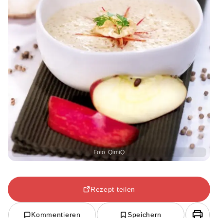
Foto: QimiQ
Rezept teilen
Kommentieren
Speichern