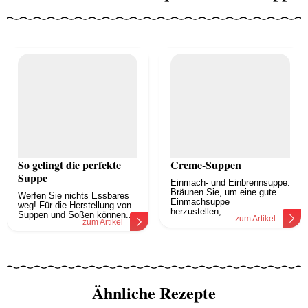
So gelingt die perfekte
Creme-Suppen
Suppe
Einmach- und Einbrennsuppe:
Bräunen Sie, um eine gute
Werfen Sie nichts Essbares
Einmachsuppe
weg! Für die Herstellung von
herzustellen,...
Suppen und Soßen können...
zum Artikel
zum Artikel
Ähnliche Rezepte