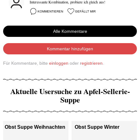
Interessante Kombination, probiere ich gleich aus!
KOMMENTIEREN
GEFÄLLT MIR
Alle Kommentare
Kommentar hinzufügen
Für Kommentare, bitte
einloggen
oder
registrieren
.
Aktuelle Usersuche zu Apfel-Sellerie-
Suppe
Obst Suppe Weihnachten
Obst Suppe Winter