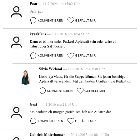
Pesu
— 11.7.2024 um 15:02 Uhr
Sehr gut
KOMMENTIEREN
GEFÄLLT MIR
kyraMaus
— 10.2.2016 um 16:42 Uhr
Kann es ein normaler Packerl Apfelsaft sein oder wäre ein
naturtrüber Saft besser?
KOMMENTIEREN
GEFÄLLT MIR
Silvia Wieland
— 12.2.2016 um 07:38 Uhr
Liebe kyrMaus, für die Suppe können Sie jeden beliebigen
Apfelsaft verwenden. Mit den besten Grüßen - die Redaktion
KOMMENTIEREN
GEFÄLLT MIR
Gast
— 4.1.2016 um 21:14 Uhr
das probier ich morgen gleich, ich hab alle Zutaten da!
KOMMENTIEREN
GEFÄLLT MIR
Gabriele Mitterhauser
— 20.11.2015 um 08:46 Uhr