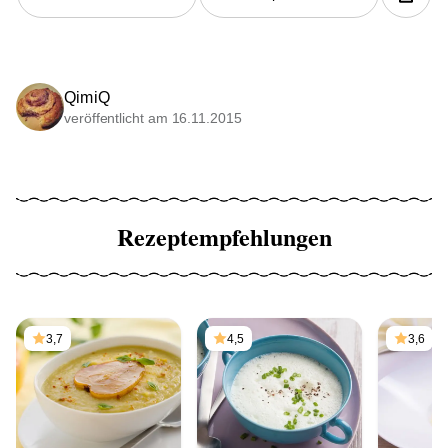
QimiQ
veröffentlicht am 16.11.2015
Rezeptempfehlungen
3,7
4,5
3,6