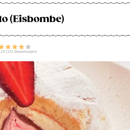
to (Eisbombe)
Bewerten
,1/5 (151 Bewertungen)