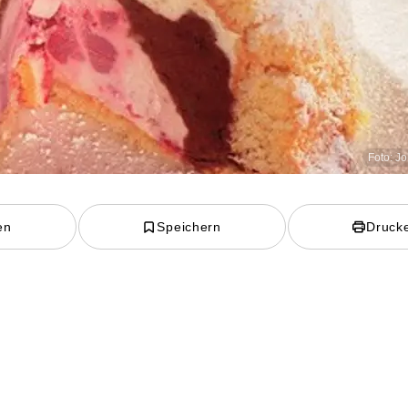
Foto: Jo
en
Speichern
Druck