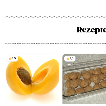
Rezept
3,5
3,5