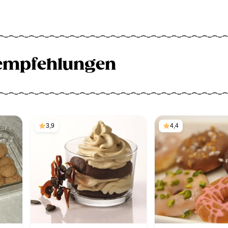
empfehlungen
3,9
4,4