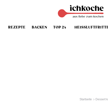
REZEPTE
BACKEN
TOP 24
HEISSLUFTFRITT
Startseite
Dessert k