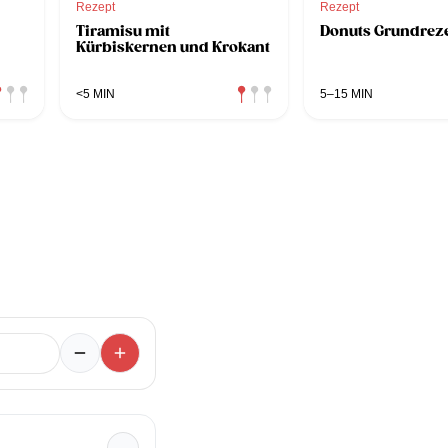
Rezept
Rezept
Tiramisu mit
Donuts Grundrez
Kürbiskernen und Krokant
<5 MIN
5–15 MIN