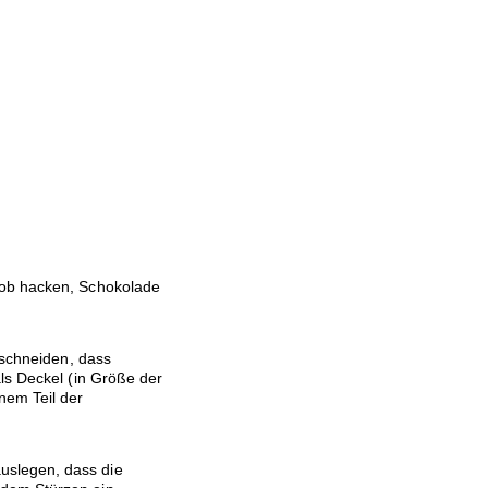
rob hacken, Schokolade
 schneiden, dass
ls Deckel (in Größe der
nem Teil der
uslegen, dass die