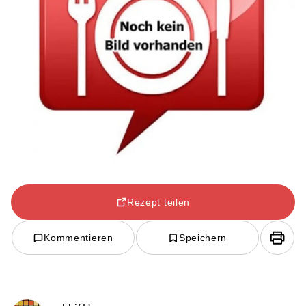
Rezept teilen
Kommentieren
Speichern