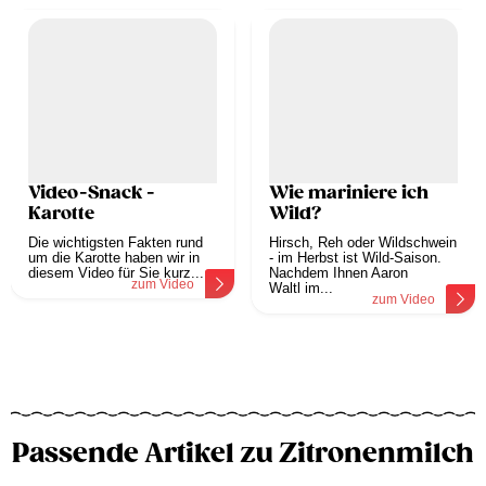
Video-Snack -
Wie mariniere ich
Karotte
Wild?
Die wichtigsten Fakten rund
Hirsch, Reh oder Wildschwein
um die Karotte haben wir in
- im Herbst ist Wild-Saison.
diesem Video für Sie kurz...
Nachdem Ihnen Aaron
zum Video
Waltl im...
zum Video
Passende Artikel zu Zitronenmilch