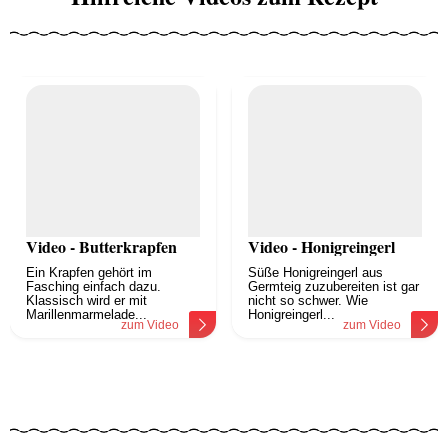
Video - Butterkrapfen
Video - Honigreingerl
Ein Krapfen gehört im
Süße Honigreingerl aus
Fasching einfach dazu.
Germteig zuzubereiten ist gar
Klassisch wird er mit
nicht so schwer. Wie
Marillenmarmelade...
Honigreingerl...
zum Video
zum Video