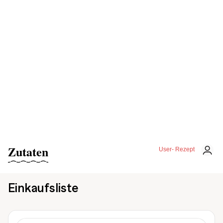
Zutaten
User- Rezept