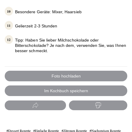
Besondere Geräte: Mixer, Haarsieb
Gelierzeit 2-3 Stunden
Tipp: Haben Sie lieber Milchschokolade oder
Bitterschokolade? Je nach dem, verwenden Sie, was Ihnen
besser schmeckt.
Foto hochladen
Im Kochbuch speichern
Dessert Rezepte
Einfache Rezepte
Zitronen Rezepte
Nachspeisen Rezepte