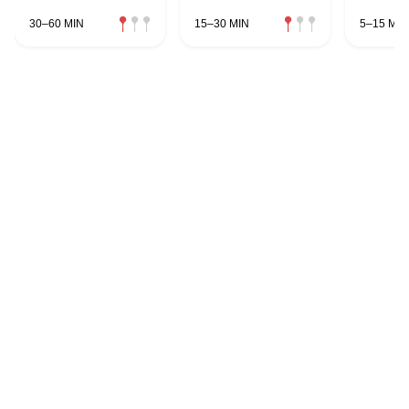
30–60 MIN
15–30 MIN
5–15 MIN