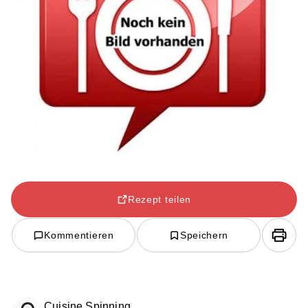
Rezept teilen
Kommentieren
Speichern
Cuisine Spinning