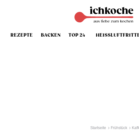
REZEPTE
BACKEN
TOP 24
HEISSLUFTFRITT
Startseite
Frühstück
Kaf