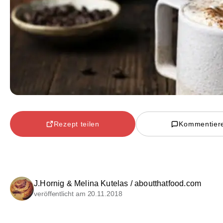
Rezept teilen
Kommentier
J.Hornig & Melina Kutelas / aboutthatfood.com
veröffentlicht am 20.11.2018