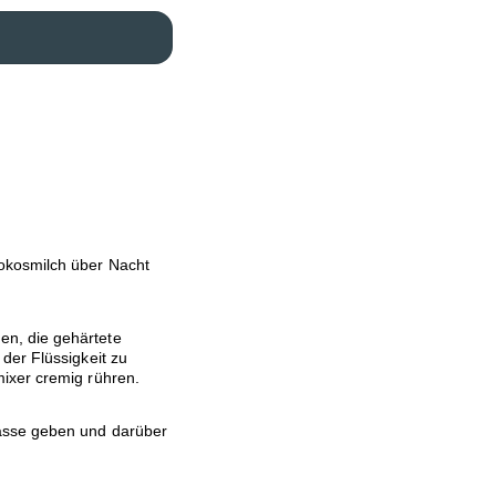
okosmilch über Nacht
n, die gehärtete
der Flüssigkeit zu
ixer cremig rühren.
asse geben und darüber