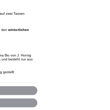
auf zwei Tassen
d den
winterlichen
a Bio von J. Hornig
a und besteht nur aus
 gestellt.