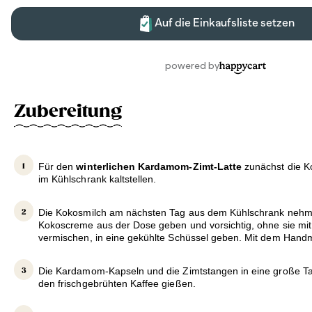
Zubereitung
Für den
winterlichen Kardamom-Zimt-Latte
zunächst die K
im Kühlschrank kaltstellen.
Die Kokosmilch am nächsten Tag aus dem Kühlschrank nehme
Kokoscreme aus der Dose geben und vorsichtig, ohne sie mit 
vermischen, in eine gekühlte Schüssel geben. Mit dem Handm
Die Kardamom-Kapseln und die Zimtstangen in eine große T
den frischgebrühten Kaffee gießen.