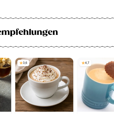
empfehlungen
3,6
4,7