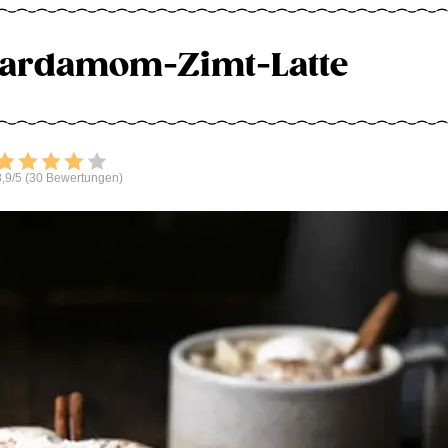
Kardamom-Zimt-Latte
Bewerten
,9/5 (30 Bewertungen)