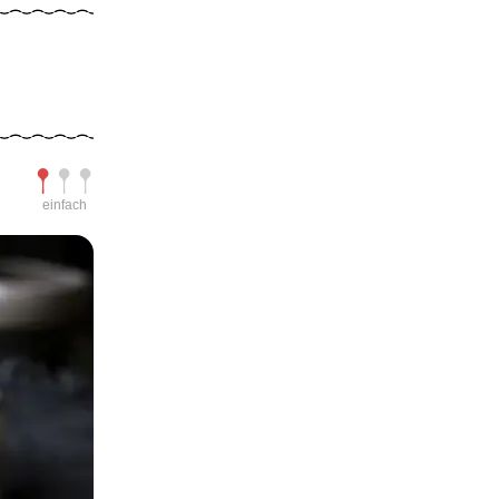
Schwierigkeit
einfach