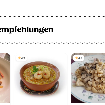
empfehlungen
3,6
3,7