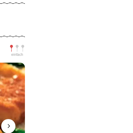
Schwierigkeit
einfach
Next