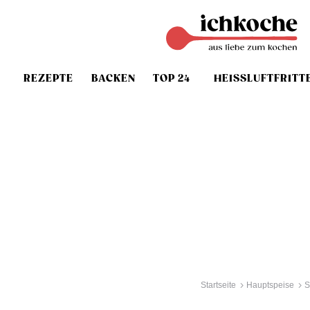
REZEPTE
BACKEN
TOP 24
HEISSLUFTFRITT
Startseite
Hauptspeise
S