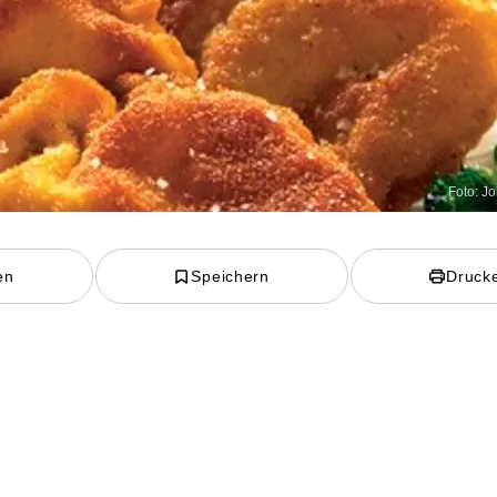
Foto: Jo
en
Speichern
Druck