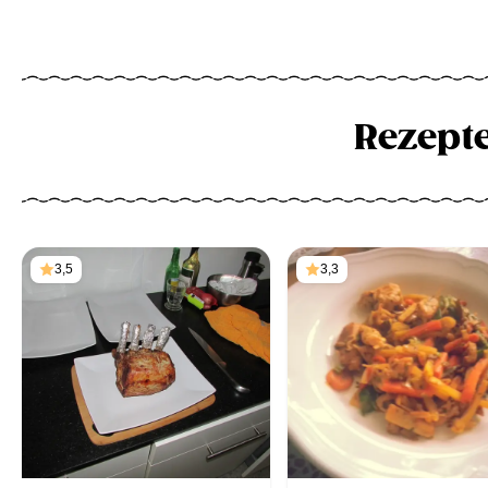
Rezept
3,5
3,3