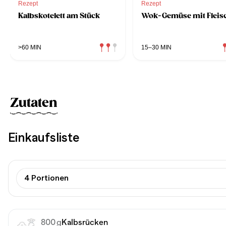
Rezept
Rezept
Kalbskotelett am Stück
Wok-Gemüse mit Fleis
>60 MIN
15–30 MIN
Zutaten