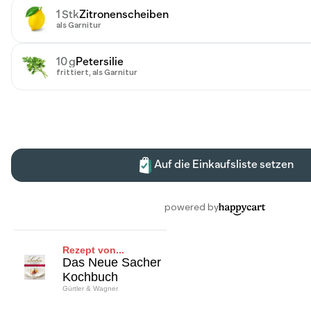
Rezept von...
Das Neue Sacher
Kochbuch
Gürtler & Wagner