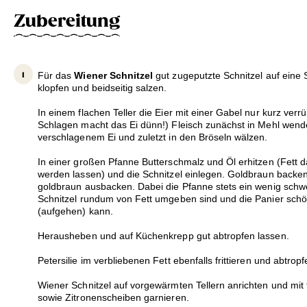
Zubereitung
Für das
Wiener Schnitzel
gut zugeputzte Schnitzel auf eine
klopfen und beidseitig salzen.
In einem flachen Teller die Eier mit einer Gabel nur kurz verr
Schlagen macht das Ei dünn!) Fleisch zunächst in Mehl wend
verschlagenem Ei und zuletzt in den Bröseln wälzen.
In einer großen Pfanne Butterschmalz und Öl erhitzen (Fett da
werden lassen) und die Schnitzel einlegen. Goldbraun back
goldbraun ausbacken. Dabei die Pfanne stets ein wenig schw
Schnitzel rundum von Fett umgeben sind und die Panier schön
(aufgehen) kann.
Herausheben und auf Küchenkrepp gut abtropfen lassen.
Petersilie im verbliebenen Fett ebenfalls frittieren und abtrop
Wiener Schnitzel auf vorgewärmten Tellern anrichten und mit fri
sowie Zitronenscheiben garnieren.