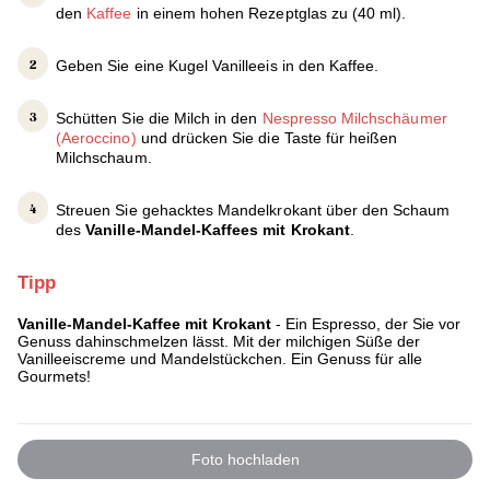
den
Kaffee
in einem hohen Rezeptglas zu (40 ml).
Geben Sie eine Kugel Vanilleeis in den Kaffee.
Schütten Sie die Milch in den
Nespresso Milchschäumer
(Aeroccino)
und drücken Sie die Taste für heißen
Milchschaum.
Streuen Sie gehacktes Mandelkrokant über den Schaum
des
Vanille-Mandel-Kaffees mit Krokant
.
Tipp
Vanille-Mandel-Kaffee mit Krokant
- Ein Espresso, der Sie vor
Genuss dahinschmelzen lässt. Mit der milchigen Süße der
Vanilleeiscreme und Mandelstückchen. Ein Genuss für alle
Gourmets!
Foto hochladen