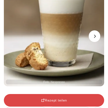
Next
Foto: Nespresso
Rezept teilen