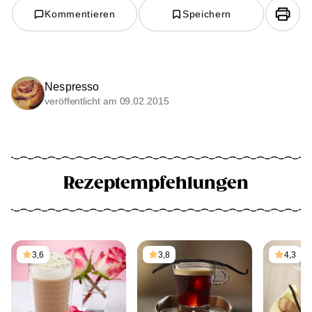
Kommentieren
Speichern
Nespresso
veröffentlicht am 09.02.2015
Rezeptempfehlungen
3,6
3,8
4,3