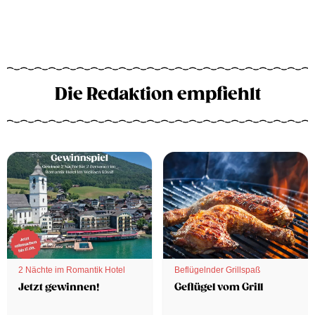
Die Redaktion empfiehlt
2 Nächte im Romantik Hotel
Beflügelnder Grillspaß
Jetzt gewinnen!
Geflügel vom Grill