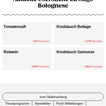
Bolognese
Tomatensaft
Knoblauch Beilage
(
615
Rezepte)
(
1778
Rezepte)
Rotwein
Knoblauch Gemuese
(
5555
Rezepte)
(
8622
Rezepte)
zum Seitenanfang
Treueprogramm
Newsletter
Push-Mitteilungen