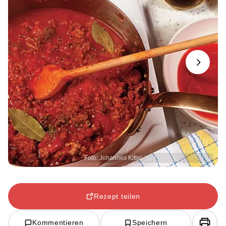
Next
Foto: Johannes Kittel
Rezept teilen
Kommentieren
Speichern