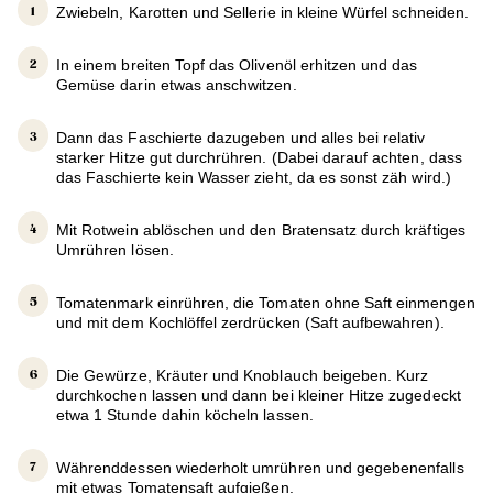
Zwiebeln, Karotten und Sellerie in kleine Würfel schneiden.
In einem breiten Topf das Olivenöl erhitzen und das
Gemüse darin etwas anschwitzen.
Dann das Faschierte dazugeben und alles bei relativ
starker Hitze gut durchrühren. (Dabei darauf achten, dass
das Faschierte kein Wasser zieht, da es sonst zäh wird.)
Mit Rotwein ablöschen und den Bratensatz durch kräftiges
Umrühren lösen.
Tomatenmark einrühren, die Tomaten ohne Saft einmengen
und mit dem Kochlöffel zerdrücken (Saft aufbewahren).
Die Gewürze, Kräuter und Knoblauch beigeben. Kurz
durchkochen lassen und dann bei kleiner Hitze zugedeckt
etwa 1 Stunde dahin köcheln lassen.
Währenddessen wiederholt umrühren und gegebenenfalls
mit etwas Tomatensaft aufgießen.