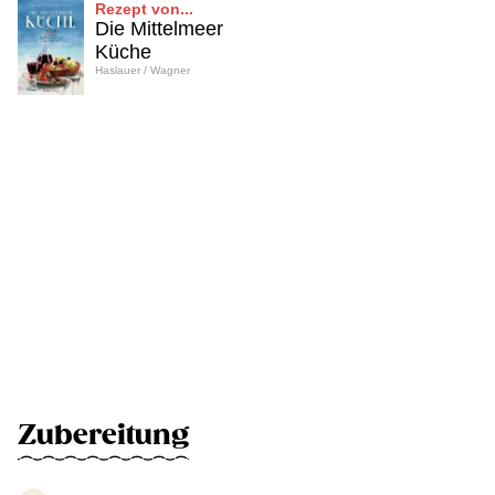
Rezept von...
Die Mittelmeer
Küche
Haslauer / Wagner
Zubereitung