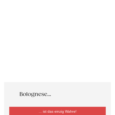
Bolognese...
... ist das einzig Wahre!