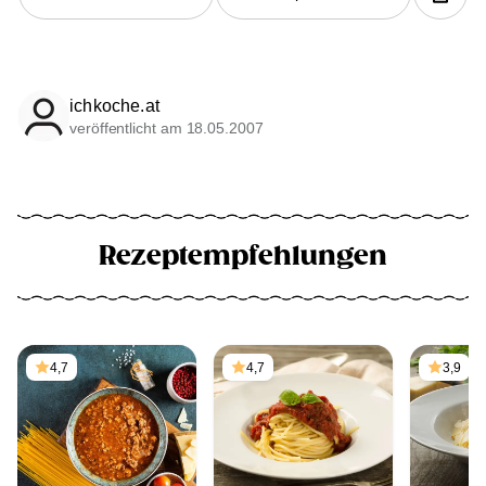
ichkoche.at
veröffentlicht am 18.05.2007
Rezeptempfehlungen
4,7
4,7
3,9