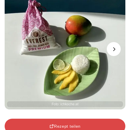
Next
Foto: ichkoche.at
Rezept teilen