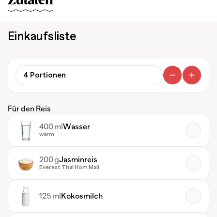
Zutaten