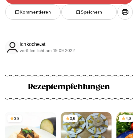
Kommentieren
Speichern
ichkoche.at
veröffentlicht am 19.09.2022
Rezeptempfehlungen
3,8
3,6
4,6