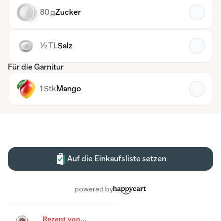
Rezept von...