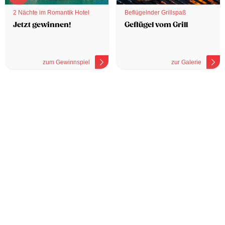
2 Nächte im Romantik Hotel
Beflügelnder Grillspaß
Jetzt gewinnen!
Geflügel vom Grill
zum Gewinnspiel
zur Galerie