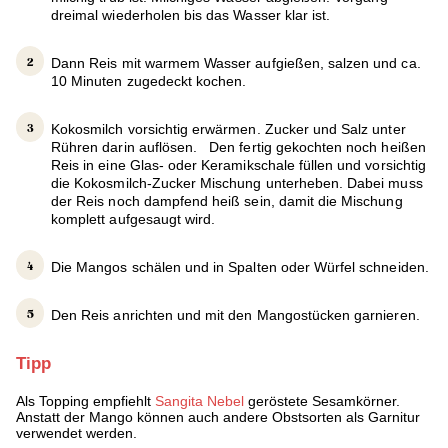
dreimal wiederholen bis das Wasser klar ist.
Dann Reis mit warmem Wasser aufgießen, salzen und ca.
10 Minuten zugedeckt kochen.
Kokosmilch vorsichtig erwärmen. Zucker und Salz unter
Rühren darin auflösen. Den fertig gekochten noch heißen
Reis in eine Glas- oder Keramikschale füllen und vorsichtig
die Kokosmilch-Zucker Mischung unterheben. Dabei muss
der Reis noch dampfend heiß sein, damit die Mischung
komplett aufgesaugt wird.
Die Mangos schälen und in Spalten oder Würfel schneiden.
Den Reis anrichten und mit den Mangostücken garnieren.
Tipp
Als Topping empfiehlt
Sangita Nebel
geröstete Sesamkörner.
Anstatt der Mango können auch andere Obstsorten als Garnitur
verwendet werden.