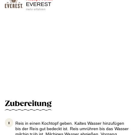
EVEREST
mehr erfahren
Zubereitung
Reis in einen Kochtopf geben. Kaltes Wasser hinzufügen
bis der Reis gut bedeckt ist. Reis umrühren bis das Wasser
milchig trüb ist. Milchiges Wasser abgießen. Vorgang