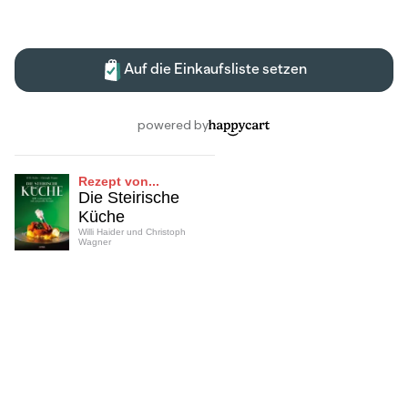
Rezept von...
Die Steirische
Küche
Willi Haider und Christoph
Wagner