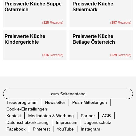
Preiswerte Küche Suppe
Preiswerte Küche
Österreich
Steiermark
(
125
Rezepte)
(
197
Rezepte)
Preiswerte Küche
Preiswerte Küche
Kindergerichte
Beilage Österreich
(
316
Rezepte)
(
229
Rezepte)
zum Seitenanfang
Treueprogramm
Newsletter
Push-Mitteilungen
Cookie-Einstellungen
Kontakt
Mediadaten & Werbung
Partner
AGB
Datenschutzerklärung
Impressum
Jugendschutz
Facebook
Pinterest
YouTube
Instagram