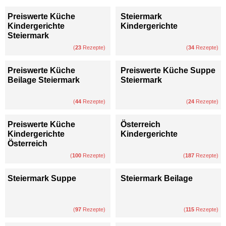
Preiswerte Küche
Steiermark
Kindergerichte
Kindergerichte
Steiermark
(
23
Rezepte)
(
34
Rezepte)
Preiswerte Küche
Preiswerte Küche Suppe
Beilage Steiermark
Steiermark
(
44
Rezepte)
(
24
Rezepte)
Preiswerte Küche
Österreich
Kindergerichte
Kindergerichte
Österreich
(
100
Rezepte)
(
187
Rezepte)
Steiermark Suppe
Steiermark Beilage
(
97
Rezepte)
(
115
Rezepte)