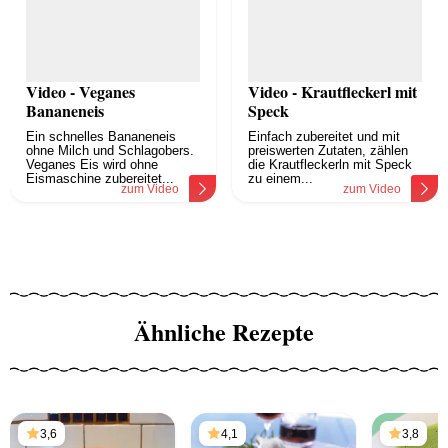
Video - Veganes
Video - Krautfleckerl mit
Bananeneis
Speck
Ein schnelles Bananeneis
Einfach zubereitet und mit
ohne Milch und Schlagobers.
preiswerten Zutaten, zählen
Veganes Eis wird ohne
die Krautfleckerln mit Speck
Eismaschine zubereitet...
zu einem...
zum Video
zum Video
Ähnliche Rezepte
3,6
4,1
3,8