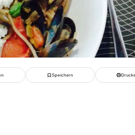
en
Speichern
Druck