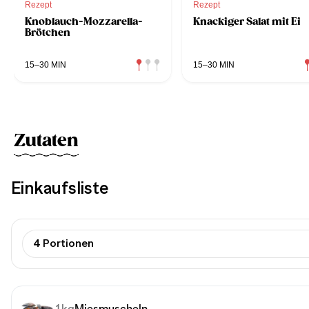
Rezept
Rezept
Knoblauch-Mozzarella-
Knackiger Salat mit Ei
Brötchen
15–30 MIN
15–30 MIN
Zutaten