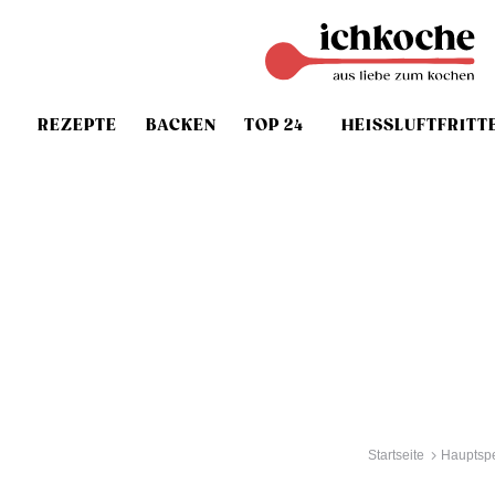
REZEPTE
BACKEN
TOP 24
HEISSLUFTFRITT
Startseite
Hauptsp