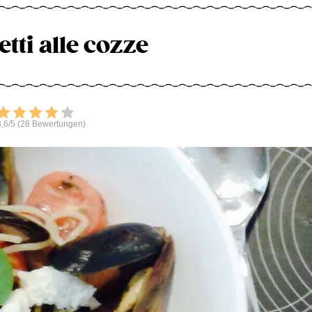
tti alle cozze
Bewerten
,6/5 (28 Bewertungen)