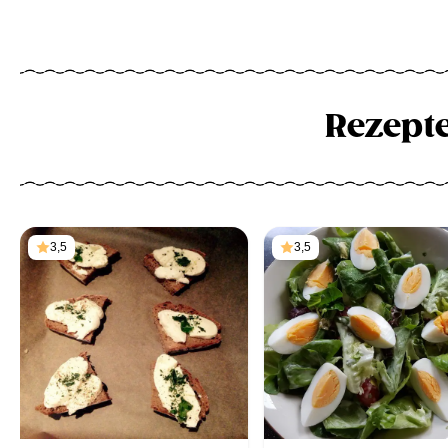
Rezept
3,5
3,5