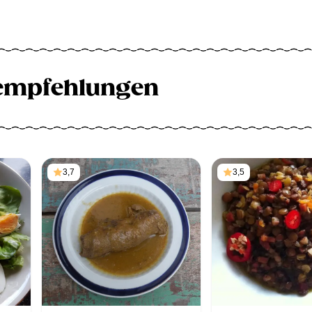
empfehlungen
3,7
3,5