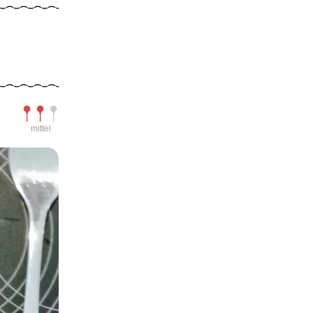
Schwierigkeit
mittel