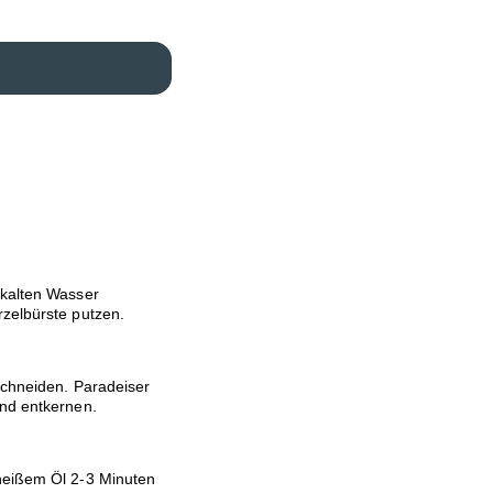
 kalten Wasser
rzelbürste putzen.
schneiden. Paradeiser
und entkernen.
 heißem Öl 2-3 Minuten