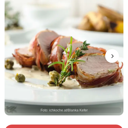
Next
Foto: ichkoche.at/Blanka Kefer