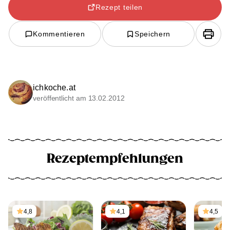
Rezept teilen
Kommentieren
Speichern
ichkoche.at
veröffentlicht am 13.02.2012
Rezeptempfehlungen
4,8
4,1
4,5