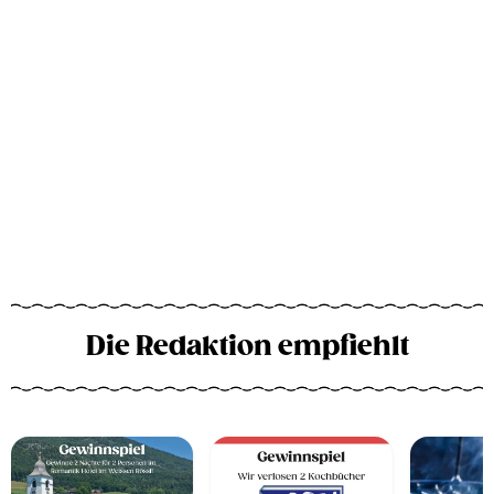
Die Redaktion empfiehlt