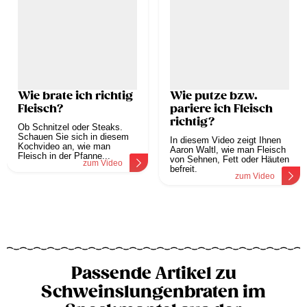
Wie brate ich richtig
Wie putze bzw.
Fleisch?
pariere ich Fleisch
richtig?
Ob Schnitzel oder Steaks.
Schauen Sie sich in diesem
In diesem Video zeigt Ihnen
Kochvideo an, wie man
Aaron Waltl, wie man Fleisch
Fleisch in der Pfanne...
von Sehnen, Fett oder Häuten
zum Video
befreit.
zum Video
Passende Artikel zu
Schweinslungenbraten im