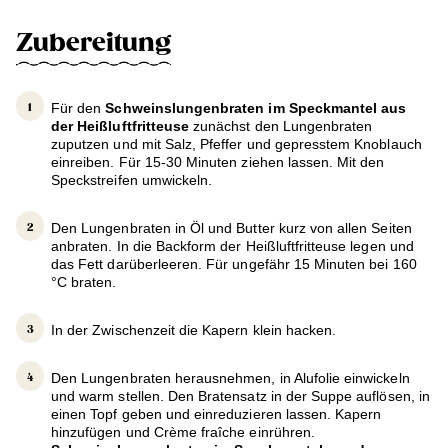
Zubereitung
Für den
Schweinslungenbraten im Speckmantel aus
der Heißluftfritteuse
zunächst den Lungenbraten
zuputzen und mit Salz, Pfeffer und gepresstem Knoblauch
einreiben. Für 15-30 Minuten ziehen lassen. Mit den
Speckstreifen umwickeln.
Den Lungenbraten in Öl und Butter kurz von allen Seiten
anbraten. In die Backform der Heißluftfritteuse legen und
das Fett darüberleeren. Für ungefähr 15 Minuten bei 160
°C braten.
In der Zwischenzeit die Kapern klein hacken.
Den Lungenbraten herausnehmen, in Alufolie einwickeln
und warm stellen. Den Bratensatz in der Suppe auflösen, in
einen Topf geben und einreduzieren lassen. Kapern
hinzufügen und Crème fraîche einrühren.