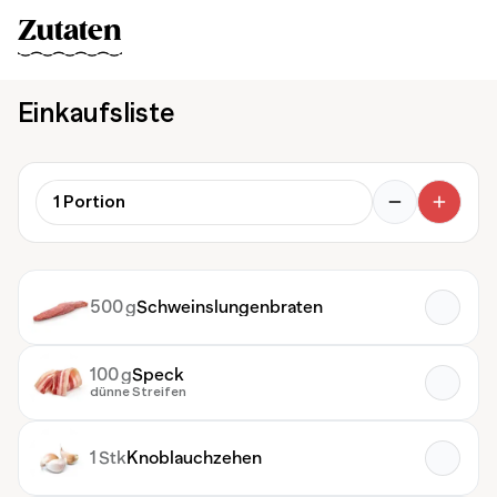
Zutaten