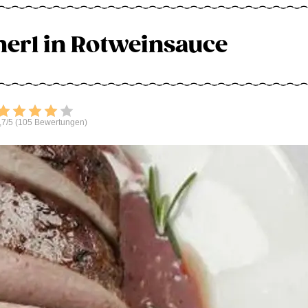
erl in Rotweinsauce
Bewerten
,7/5 (105 Bewertungen)