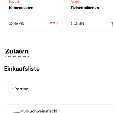
Rezept
Rezept
Kohlrouladen
Fleischbällchen
30–60 MIN
5–15 MIN
Zutaten