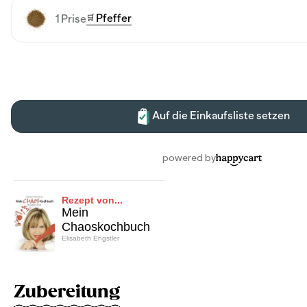
Rezept von...
Mein
Chaoskochbuch
Elisabeth Engstler
Zubereitung