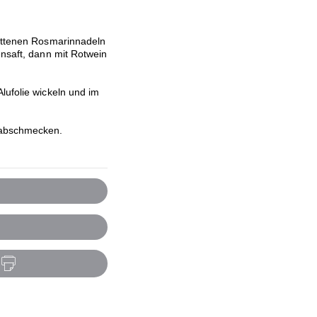
nittenen Rosmarinnadeln
ensaft, dann mit Rotwein
lufolie wickeln und im
 abschmecken.