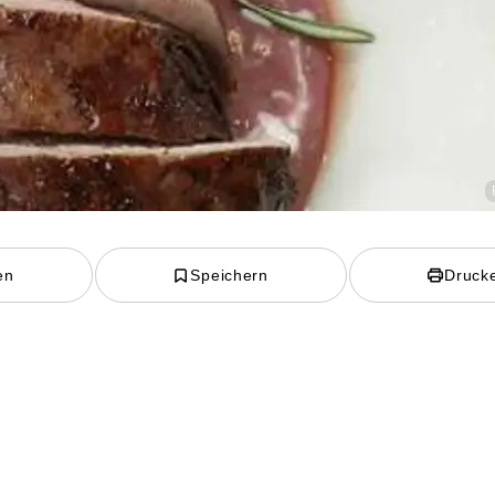
en
Speichern
Druck