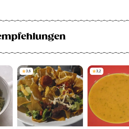
empfehlungen
3,6
3,2