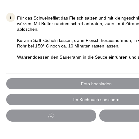
Für das Schweinefilet das Fleisch salzen und mit kleingesch
würzen. Mit Butter rundum scharf anbraten, zuerst mit Zitron
ablöschen.
Kurz im Saft köcheln lassen, dann Fleisch herausnehmen, in A
Rohr bei 150° C noch ca. 10 Minuten rasten lassen.
Währenddessen den Sauerrahm in die Sauce einrühren und
Foto hochladen
Im Kochbuch speichern