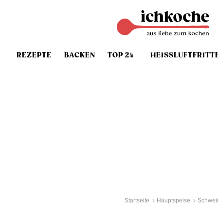
REZEPTE
BACKEN
TOP 24
HEISSLUFTFRITT
Startseite
Hauptspeise
Schwei