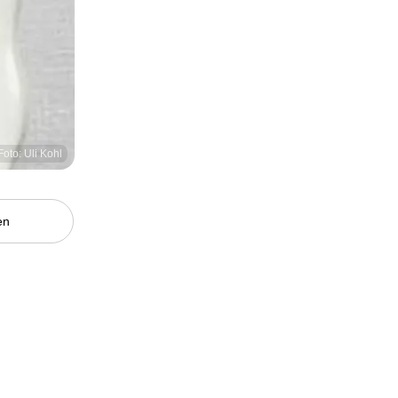
Foto: Uli Kohl
en