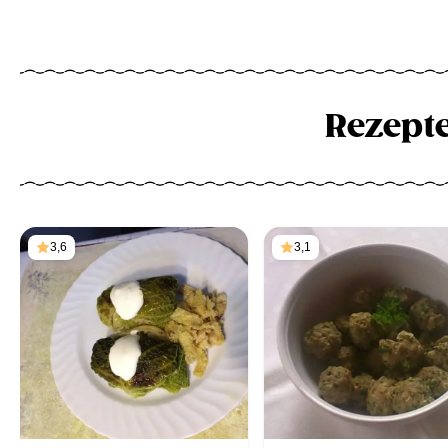
Rezept
3,6
3,1