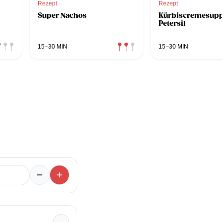
Rezept
Rezept
Super Nachos
Kürbiscremesupp
Petersil
15–30 MIN
15–30 MIN