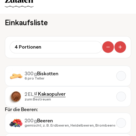
Zutaten