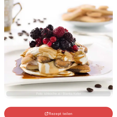
Foto: ichkoche.at / Blanka Kefer
Rezept teilen