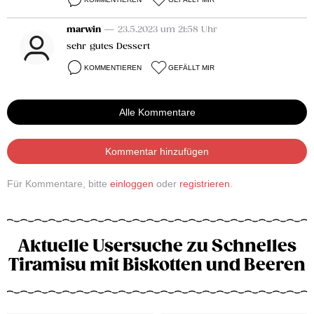
marwin
— 23.5.2023 um 21:58 Uhr
sehr gutes Dessert
KOMMENTIEREN
GEFÄLLT MIR
Alle Kommentare
Kommentar hinzufügen
Für Kommentare, bitte
einloggen
oder
registrieren
.
Aktuelle Usersuche zu Schnelles
Tiramisu mit Biskotten und Beeren