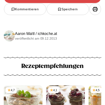
Kommentieren
Speichern
Aaron Waltl / ichkoche.at
veröffentlicht am 09.12.2013
Rezeptempfehlungen
4,7
4,1
4,5