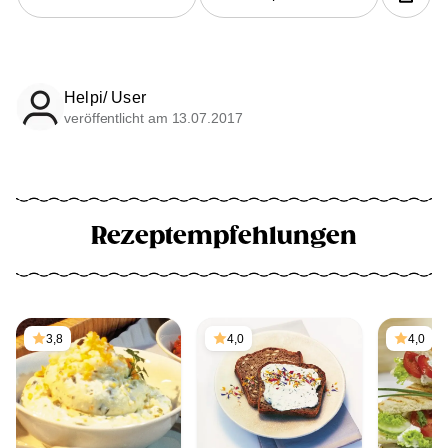
Helpi/ User
veröffentlicht am 13.07.2017
Rezeptempfehlungen
3,8
4,0
4,0