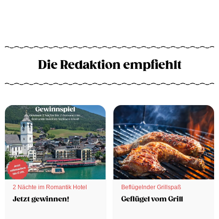
Die Redaktion empfiehlt
2 Nächte im Romantik Hotel
Beflügelnder Grillspaß
Jetzt gewinnen!
Geflügel vom Grill