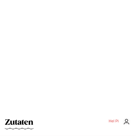
Zutaten
Hel Pi