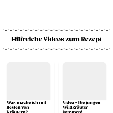
Hilfreiche Videos zum Rezept
Was mache ich mit
Video - Die jungen
Resten von
Wildkräuter
Kräutern?
kommen!