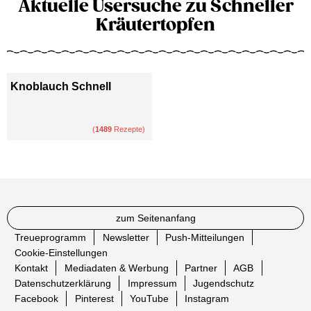
Aktuelle Usersuche zu Schneller
Kräutertopfen
Knoblauch Schnell
(
1489
Rezepte)
zum Seitenanfang
Treueprogramm
Newsletter
Push-Mitteilungen
Cookie-Einstellungen
Kontakt
Mediadaten & Werbung
Partner
AGB
Datenschutzerklärung
Impressum
Jugendschutz
Facebook
Pinterest
YouTube
Instagram