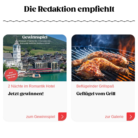
Die Redaktion empfiehlt
2 Nächte im Romantik Hotel
Beflügelnder Grillspaß
Jetzt gewinnen!
Geflügel vom Grill
zum Gewinnspiel
zur Galerie