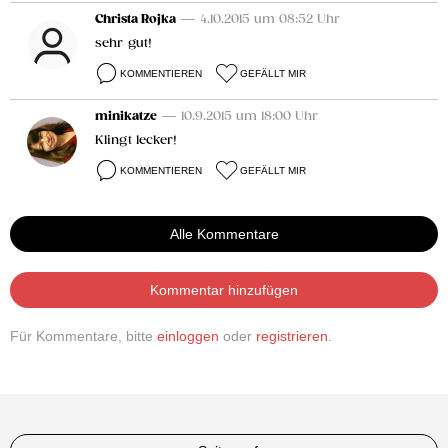
Christa Rojka
— 4.10.2015 um 08:52 Uhr
sehr gut!
KOMMENTIEREN
GEFÄLLT MIR
minikatze
— 10.9.2015 um 18:00 Uhr
Klingt lecker!
KOMMENTIEREN
GEFÄLLT MIR
Alle Kommentare
Kommentar hinzufügen
Für Kommentare, bitte
einloggen
oder
registrieren
.