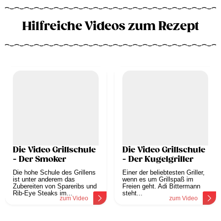
Hilfreiche Videos zum Rezept
Die Video Grillschule
Die Video Grillschule
- Der Smoker
- Der Kugelgriller
Die hohe Schule des Grillens
Einer der beliebtesten Griller,
ist unter anderem das
wenn es um Grillspaß im
Zubereiten von Spareribs und
Freien geht. Adi Bittermann
Rib-Eye Steaks im...
steht...
zum Video
zum Video