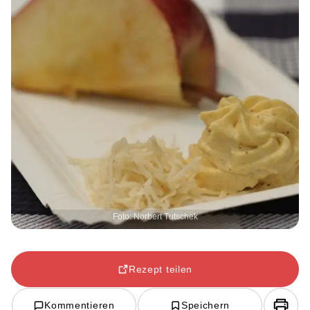
Foto: Norbert Tutschek
Rezept teilen
Kommentieren
Speichern