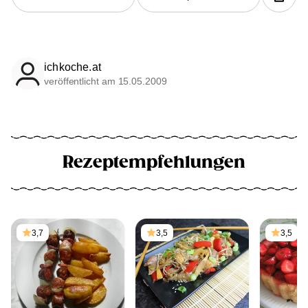
ichkoche.at
veröffentlicht am 15.05.2009
Rezeptempfehlungen
3,7
3,5
3,5