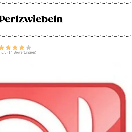
Perlzwiebeln
Bewerten
,6/5 (14 Bewertungen)