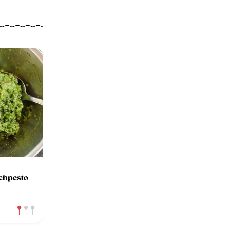
uchpesto