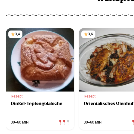
3,4
3,6
Rezept
Rezept
Dinkel-Topfengolatsche
Orientalisches Ofenhu
30–60 MIN
30–60 MIN