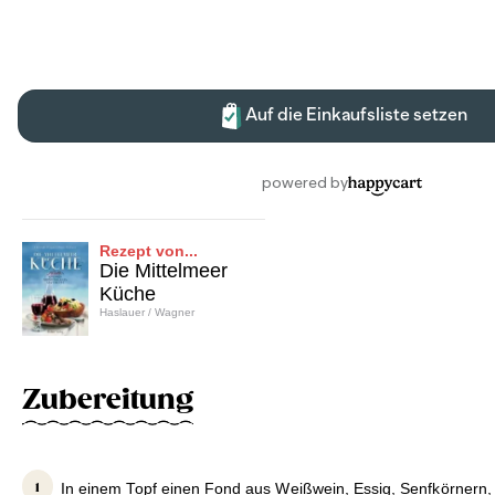
Rezept von...
Die Mittelmeer
Küche
Haslauer / Wagner
Zubereitung
In einem Topf einen Fond aus Weißwein, Essig, Senfkörnern, 