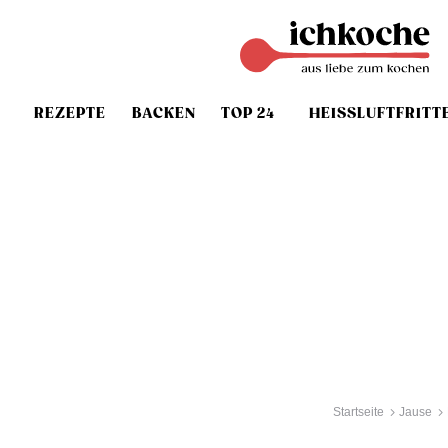
REZEPTE
BACKEN
TOP 24
HEISSLUFTFRITT
Startseite
Jause