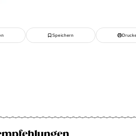
en
Speichern
Druck
empfehlungen