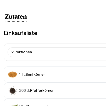
Zutaten