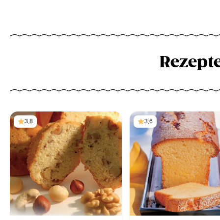
Rezept
3,8
3,6