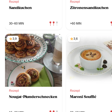
Rezept
Rezept
Sandkuchen
Zitronensandkuchen
30–60 MIN
>60 MIN
3,9
3,6
Rezept
Rezept
Nougat-Plunderschnecken
Maroni Soufflé