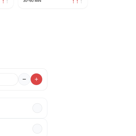
30–60 MIN