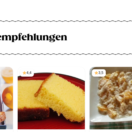
empfehlungen
4,4
3,5