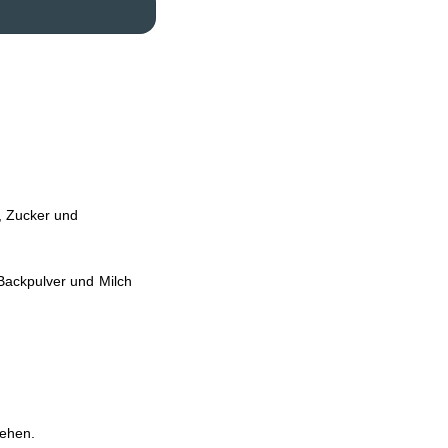
, Zucker und
Backpulver und Milch
iehen.