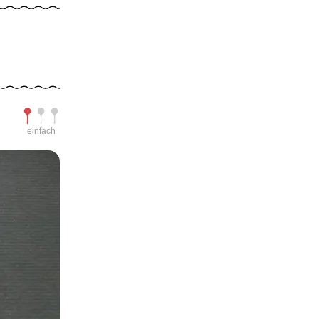
Schwierigkeit
einfach