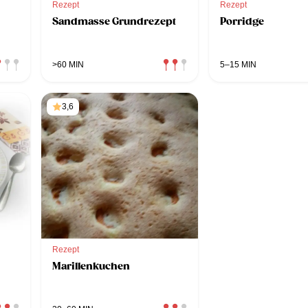
Rezept
Rezept
Sandmasse Grundrezept
Porridge
>60 MIN
5–15 MIN
3,6
Rezept
Marillenkuchen