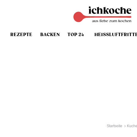
REZEPTE
BACKEN
TOP 24
HEISSLUFTFRITT
Startseite
Kuche